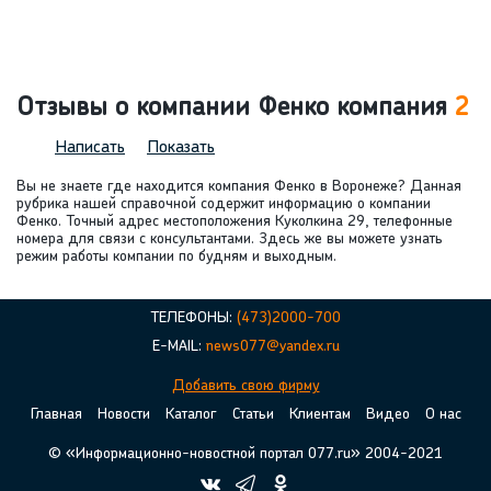
Отзывы о компании Фенко компания
2
Написать
Показать
Вы не знаете где находится компания Фенко в Воронеже? Данная
рубрика нашей справочной содержит информацию о компании
Фенко. Точный адрес местоположения Куколкина 29, телефонные
номера для связи с консультантами. Здесь же вы можете узнать
режим работы компании по будням и выходным.
ТЕЛЕФОНЫ:
(473)2000-700
E-MAIL:
news077@yandex.ru
Добавить свою фирму
Главная
Новости
Каталог
Статьи
Клиентам
Видео
О нас
© «Информационно-новостной портал 077.ru» 2004-2021