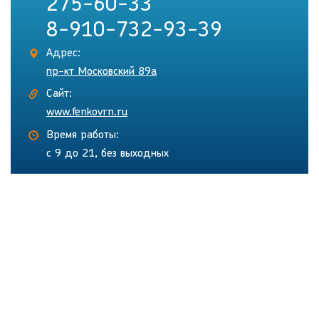
275-60-33
8-910-732-93-39
Адрес:
пр-кт Московский 89а
Сайт:
www.fenkovrn.ru
Время работы:
с 9 до 21, без выходных