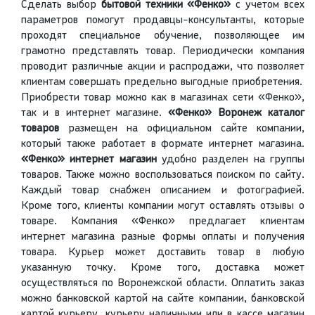
Сделать выбор
бытовой техники «Фенко»
с учетом всех
параметров помогут продавцы-консультанты, которые
проходят специальное обучение, позволяющее им
грамотно представлять товар. Периодически компания
проводит различные акции и распродажи, что позволяет
клиентам совершать предельно выгодные приобретения.
Приобрести товар можно как в магазинах сети «Фенко»,
так и в интернет магазине.
«Фенко» Воронеж каталог
товаров
размещен на официальном сайте компании,
который также работает в формате интернет магазина.
«Фенко» интернет магазин
удобно разделен на группы
товаров. Также можно воспользоваться поиском по сайту.
Каждый товар снабжен описанием и фотографией.
Кроме того, клиенты компании могут оставлять отзывы о
товаре. Компания «Фенко» предлагает клиентам
интернет магазина разные формы оплаты и получения
товара. Курьер может доставить товар в любую
указанную точку. Кроме того, доставка может
осуществляться по Воронежской области. Оплатить заказ
можно банковской картой на сайте компании, банковской
картой курьеру, курьеру наличными или в кассе магазин