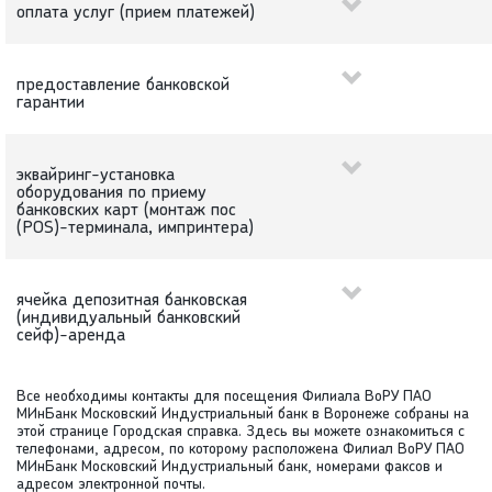
оплата услуг (прием платежей)
предоставление банковской
гарантии
эквайринг-установка
оборудования по приему
банковских карт (монтаж пос
(POS)-терминала, импринтера)
ячейка депозитная банковская
(индивидуальный банковский
сейф)-аренда
Все необходимы контакты для посещения Филиала ВоРУ ПАО
МИнБанк Московский Индустриальный банк в Воронеже собраны на
этой странице Городская справка. Здесь вы можете ознакомиться с
телефонами, адресом, по которому расположена Филиал ВоРУ ПАО
МИнБанк Московский Индустриальный банк, номерами факсов и
адресом электронной почты.