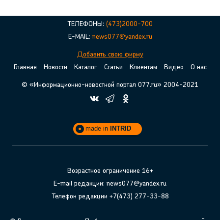
ТЕЛЕФОНЫ:
(473)2000-700
E-MAIL:
news077@yandex.ru
Добавить свою фирму
Главная
Новости
Каталог
Статьи
Клиентам
Видео
О нас
© «Информационно-новостной портал 077.ru» 2004-2021
made in
INTRID
Возрастное ограничение 16+
E-mail редакции: news077@yandex.ru
Телефон редакции +7(473) 277-33-88