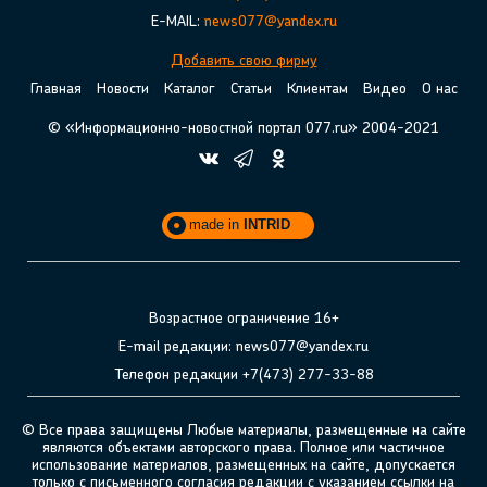
E-MAIL:
news077@yandex.ru
Добавить свою фирму
Главная
Новости
Каталог
Статьи
Клиентам
Видео
О нас
© «Информационно-новостной портал 077.ru» 2004-2021
made in
INTRID
Возрастное ограничение 16+
E-mail редакции: news077@yandex.ru
Телефон редакции +7(473) 277-33-88
© Все права защищены Любые материалы, размещенные на сайте
являются объектами авторского права. Полное или частичное
использование материалов, размещенных на сайте, допускается
только с письменного согласия редакции с указанием ссылки на