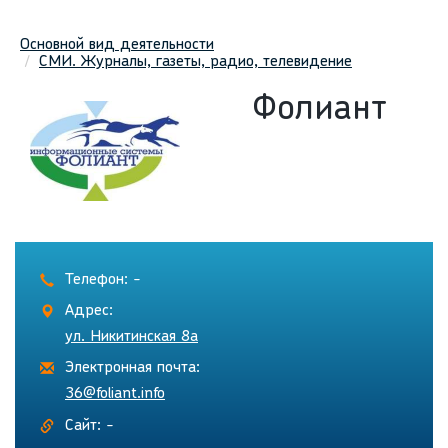
Основной вид деятельности
СМИ. Журналы, газеты, радио, телевидение
Фолиант
Телефон: -
Адрес:
ул. Никитинская 8а
Электронная почта:
36@foliant.info
Сайт: -