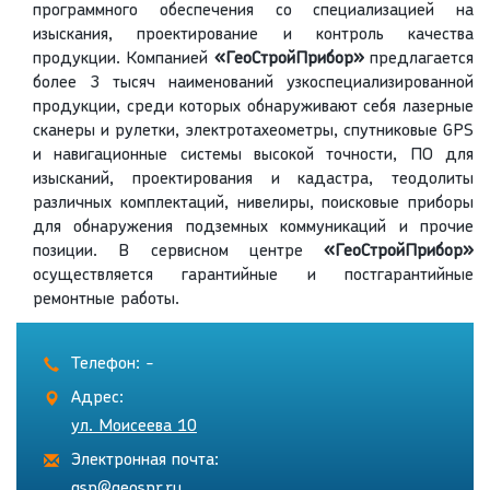
программного обеспечения со специализацией на
изыскания, проектирование и контроль качества
продукции. Компанией
«ГеоСтройПрибор»
предлагается
более 3 тысяч наименований узкоспециализированной
продукции, среди которых обнаруживают себя лазерные
сканеры и рулетки, электротахеометры, спутниковые GPS
и навигационные системы высокой точности, ПО для
изысканий, проектирования и кадастра, теодолиты
различных комплектаций, нивелиры, поисковые приборы
для обнаружения подземных коммуникаций и прочие
позиции. В сервисном центре
«ГеоСтройПрибор»
осуществляется гарантийные и постгарантийные
ремонтные работы.
Телефон: -
Адрес:
ул. Моисеева 10
Электронная почта:
gsp@geospr.ru