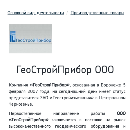
Основной вид деятельности
Производственные товары
ГеоСтройПрибор ООО
Компания
«ГеоСтройПрибор»
, основанная в Воронеже 5
февраля 2007 года, на сегодняшний день имеет статус
представителя ЗАО «Геостройизыскания» в Центральном
Черноземье.
Первостепенное направление работы
ООО
«ГеоСтройПр
ибор
»
заключается в поставке на рынок
высококачественного геодезического оборудования и