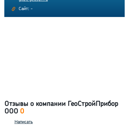
Сайт: -
Отзывы о компании ГеоСтройПрибор
ООО
0
Написать