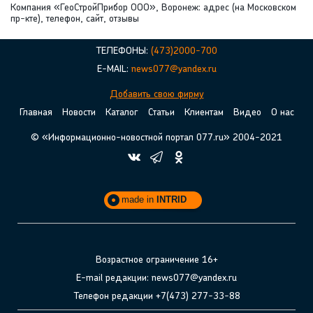
Компания «ГеоСтройПрибор ООО», Воронеж: адрес (на Московском
пр-кте), телефон, сайт, отзывы
ТЕЛЕФОНЫ:
(473)2000-700
E-MAIL:
news077@yandex.ru
Добавить свою фирму
Главная
Новости
Каталог
Статьи
Клиентам
Видео
О нас
© «Информационно-новостной портал 077.ru» 2004-2021
made in
INTRID
Возрастное ограничение 16+
E-mail редакции: news077@yandex.ru
Телефон редакции +7(473) 277-33-88