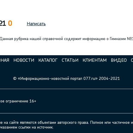
 №1
0
Написать
Данная рубрика нашей справочной содержит информацию о Гимназии №1.
ВНАЯ
НОВОСТИ
КАТАЛОГ
СТАТЬИ
КЛИЕНТАМ
ВИДЕО
© «Информационно-новостной портал 077.ru» 2004-2021
ное ограничение 16+
а сайте являются объектами авторского права. Полное или частичное и
указанием ссылки на источник.