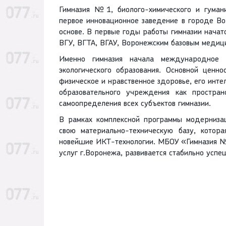
Гимназия №1, биолого-химического и гуман
первое инновационное заведение в городе Во
основе. В первые годы работы гимназии нача
ВГУ, ВГТА, ВГАУ, Воронежским базовым медиц
Именно гимназия начала международное 
экологического образования. Основной ценно
физическое и нравственное здоровье, его интел
образовательного учреждения как простран
самоопределения всех субъектов гимназии.
В рамках комплексной программы модернизац
свою материально-техническую базу, котор
новейшие ИКТ-технологии. МБОУ «Гимназия №
услуг г.Воронежа, развивается стабильно успе