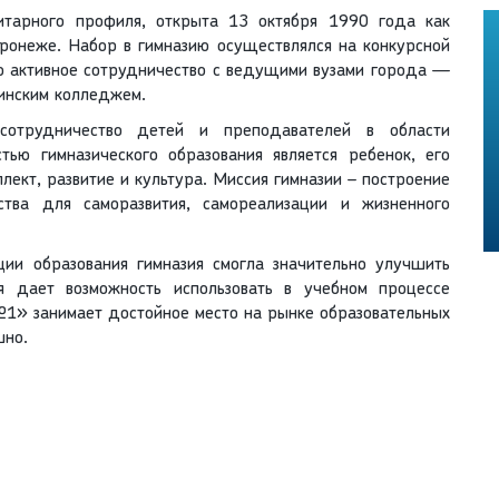
итарного профиля, открыта 13 октября 1990 года как
ронеже. Набор в гимназию осуществлялся на конкурсной
то активное сотрудничество с ведущими вузами города —
инским колледжем.
сотрудничество детей и преподавателей в области
стью гимназического образования является ребенок, его
лект, развитие и культура. Миссия гимназии – построение
ства для саморазвития, самореализации и жизненного
ии образования гимназия смогла значительно улучшить
ая дает возможность использовать в учебном процессе
1» занимает достойное место на рынке образовательных
шно.