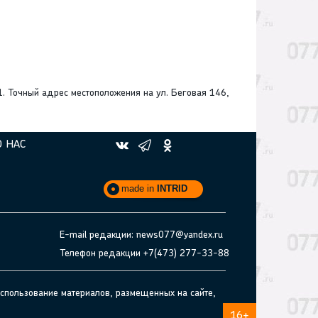
 Точный адрес местоположения на ул. Беговая 146,
О НАС
made in
INTRID
E-mail редакции: news077@yandex.ru
Телефон редакции +7(473) 277-33-88
спользование материалов, размещенных на сайте,
16+