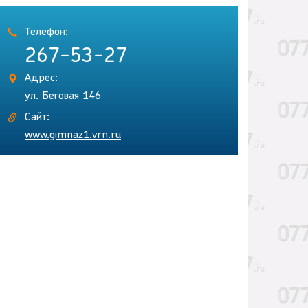
Телефон:
267-53-27
Адрес:
ул. Беговая 146
Сайт:
www.gimnaz1.vrn.ru