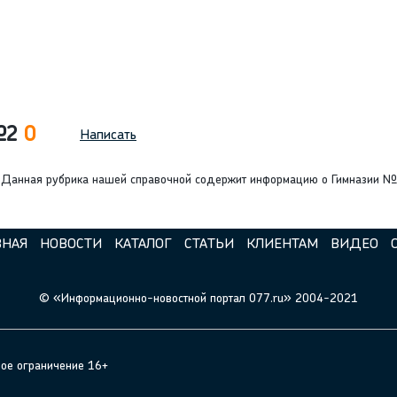
 №2
0
Написать
 Данная рубрика нашей справочной содержит информацию о Гимназии №2
ВНАЯ
НОВОСТИ
КАТАЛОГ
СТАТЬИ
КЛИЕНТАМ
ВИДЕО
© «Информационно-новостной портал 077.ru» 2004-2021
ное ограничение 16+