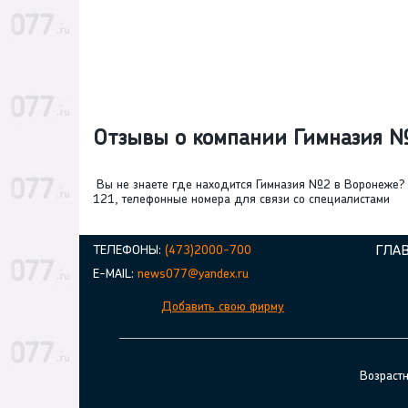
Отзывы о компании Гимназия
Вы не знаете где находится Гимназия №2 в Воронеже?
121, телефонные номера для связи со специалистами
ТЕЛЕФОНЫ:
(473)2000-700
ГЛА
E-MAIL:
news077@yandex.ru
Добавить свою фирму
Возраст