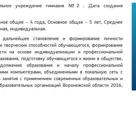
тельное учреждение гимназия №2 . Дата создания
ьное общее - 4 года, Основное общее - 5 лет, Среднее
йная, индивидуальная.
а дальнейшее становление и формирование личности
 и творческих способностей обучающегося, формирование
ости на основе индивидуализации и профессиональной
зования, подготовку обучающегося к жизни в обществе,
одолжению образования и началу профессиональной
шими компьютерами, объединенными в локальную сеть с
ь занятия с применением современных образовательных и
бразовательных организаций Воронежской области 2016,