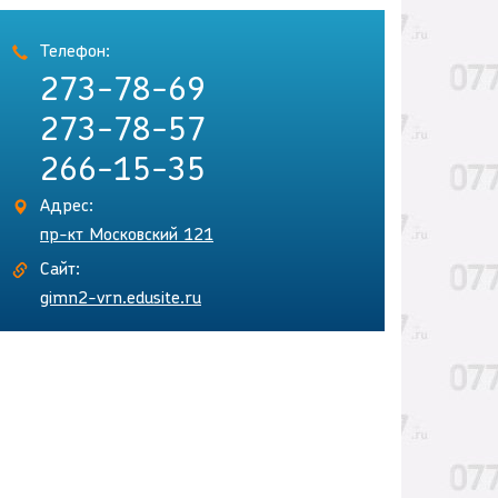
Телефон:
273-78-69
273-78-57
266-15-35
Адрес:
пр-кт Московский 121
Сайт:
gimn2-vrn.edusite.ru