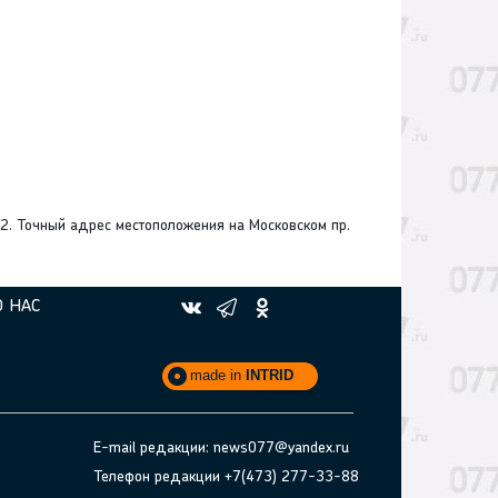
. Точный адрес местоположения на Московском пр.
О НАС
made in
INTRID
E-mail редакции: news077@yandex.ru
Телефон редакции +7(473) 277-33-88