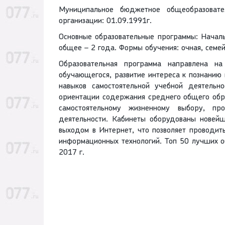
Муниципальное бюджетное общеобразова
организации: 01.09.1991г.
Основные образовательные программы: Начал
общее – 2 года. Формы обучения: очная, семе
Образовательная программа направлена н
обучающегося, развитие интереса к познанию
навыков самостоятельной учебной деятельн
ориентации содержания среднего общего обра
самостоятельному жизненному выбору, пр
деятельности. Кабинеты оборудованы новей
выходом в Интернет, что позволяет проводит
информационных технологий. Топ 50 лучших о
2017 г.