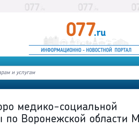
юро медико-социальной
ы по Воронежской области 