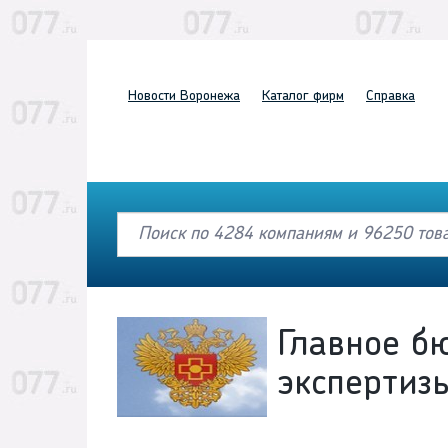
Новости
Воронежа
Каталог
фирм
Справка
Главное б
экспертиз