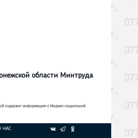
ронежской области Минтруда
ной содержит информацию о
Медико-социальной
О НАС