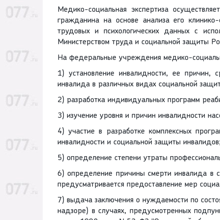
Медико-социальная экспертиза осуществляет
гражданина на основе анализа его клинико-
трудовых и психологических данных с испо
Министерством труда и социальной защиты Ро
На федеральные учреждения медико-социально
1) установление инвалидности, ее причин, с
инвалида в различных видах социальной защи
2) разработка индивидуальных программ реаб
3) изучение уровня и причин инвалидности нас
4) участие в разработке комплексных прогр
инвалидности и социальной защиты инвалидов
5) определение степени утраты профессионал
6) определение причины смерти инвалида в с
предусматривается предоставление мер соци
7) выдача заключения о нуждаемости по состо
надзоре) в случаях, предусмотренных подпун