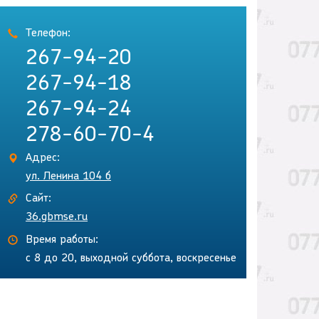
Телефон:
267-94-20
267-94-18
267-94-24
278-60-70-4
Адрес:
ул. Ленина 104 б
Сайт:
36.gbmse.ru
Время работы:
с 8 до 20, выходной суббота, воскресенье