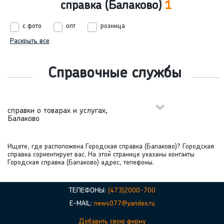
справка (Балаково)
1
с фото
опт
розница
Раскрыть все
Справочные службы
справки о товарах и услугах,
Балаково
Ищете, где расположена Городская справка (Балаково)? Городская
справка сориентирует вас. На этой странице указаны контакты
Городская справка (Балаково) адрес, телефоны.
ТЕЛЕФОНЫ:
(473)2000-700
E-MAIL:
news077@yandex.ru
Добавить свою фирму