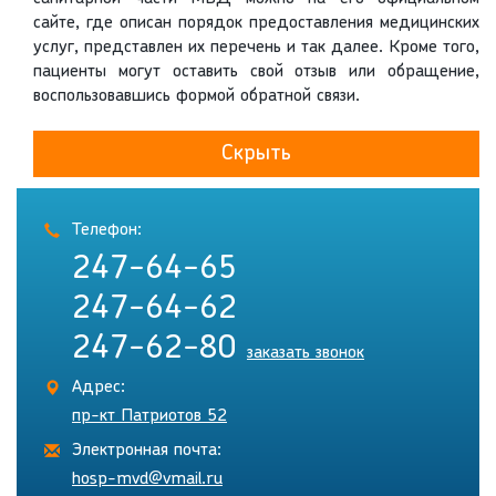
сайте, где описан порядок предоставления медицинских
услуг, представлен их перечень и так далее. Кроме того,
пациенты могут оставить свой отзыв или обращение,
воспользовавшись формой обратной связи.
Скрыть
Телефон:
247-64-65
247-64-62
247-62-80
заказать звонок
Адрес:
пр-кт Патриотов 52
Электронная почта:
hosp-mvd@vmail.ru