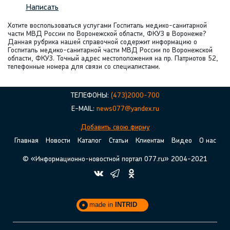
Написать
Хотите воспользоваться услугами Госпиталь медико-санитарной
части МВД России по Воронежской области, ФКУЗ в Воронеже?
Данная рубрика нашей справочной содержит информацию о
Госпиталь медико-санитарной части МВД России по Воронежской
области, ФКУЗ. Точный адрес местоположения на пр. Патриотов 52,
телефонные номера для связи со специалистами.
ТЕЛЕФОНЫ:
(473)2000-700
E-MAIL:
news077@yandex.ru
Добавить свою фирму
Главная
Новости
Каталог
Статьи
Клиентам
Видео
О нас
© «Информационно-новостной портал 077.ru» 2004-2021
made in
INTRID