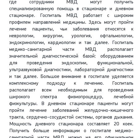
где сотрудники МВД могут получить
специализированную помощь в стационаре и дневном
стационаре. Госпиталь МВД работает с широким
профилем направлений медицины. Здесь могут пройти
лечение пациенты, чьи заболевания относятся к
неврологии, хирургии, урология, офтальмологии,
эндокринологии, кардиологии и так далее. Госпиталь
медико-санитарной части МВД располагает
значительной диагностической базой: оборудованием
для проведения эндоскопии, функциональной,
ультразвуковой диагностики, лабораторной диагностики
и так далее. Большое внимание в госпитале уделяется
комплексному подходу к лечению. Госпиталь
располагает всем необходимым для проведения
широкого спектра физиопроцедур, лечебной
физкультуры. В дневном стационаре пациенты могут
пройти лечение заболеваний желудочно-кишечного
тракта, сердечно-сосудистой системы, органов дыхания.
Мощность дневного стационара составляет 20 коек.
Получить больше информации о госпитале медико-
санитарной части МВД можно на его официальном