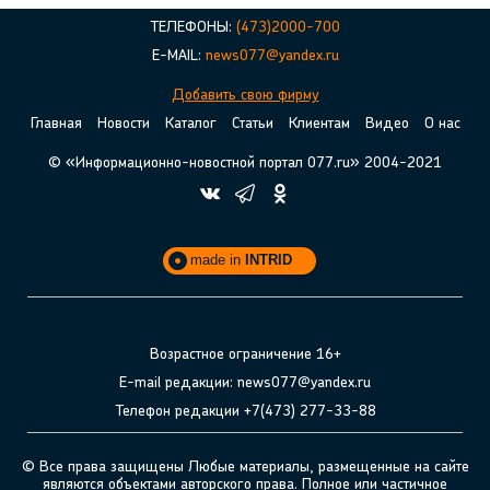
ТЕЛЕФОНЫ:
(473)2000-700
E-MAIL:
news077@yandex.ru
Добавить свою фирму
Главная
Новости
Каталог
Статьи
Клиентам
Видео
О нас
© «Информационно-новостной портал 077.ru» 2004-2021
made in
INTRID
Возрастное ограничение 16+
E-mail редакции: news077@yandex.ru
Телефон редакции +7(473) 277-33-88
© Все права защищены Любые материалы, размещенные на сайте
являются объектами авторского права. Полное или частичное