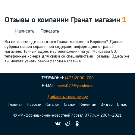
Отзывы о компании Гранат магазин
1
Написать
Показать
Вы не знаете где находится Гранат магазин, в Воронеж? Данная
рубрика нашей справочной содержит информацию о Гранат
магазине. Точный адрес местоположения на ул. Моисеева 80,
телефонные номера для связи со специалистами , отзывы. Здесь же
вы можете узнать режим работы магазина
ТЕЛЕФОНЫ:
(473)2000-700
E-MAIL:
news077@yandex.ru
Добавить свою фирму
Главная
Новости
Каталог
Статьи
Клиентам
Видео
О нас
© «Информационно-новостной портал 077.ru» 2004-2021