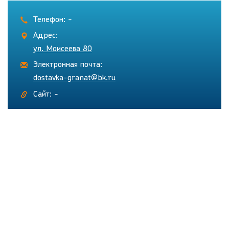
Телефон: -
Адрес:
ул. Моисеева 80
Электронная почта:
dostavka-granat@bk.ru
Сайт: -