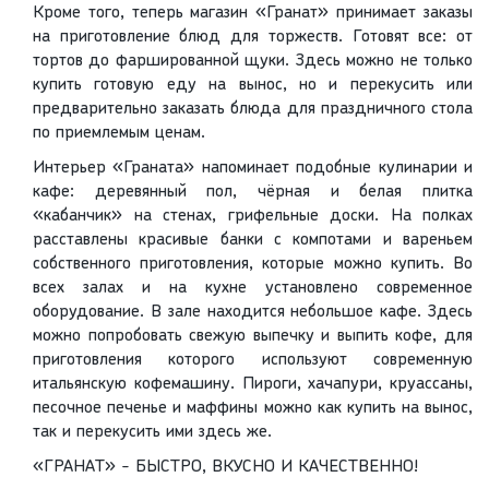
Кроме того, теперь магазин «Гранат» принимает заказы
на приготовление блюд для торжеств. Готовят все: от
тортов до фаршированной щуки. Здесь можно не только
купить готовую еду на вынос, но и перекусить или
предварительно заказать блюда для праздничного стола
по приемлемым ценам.
Интерьер «Граната» напоминает подобные кулинарии и
кафе: деревянный пол, чёрная и белая плитка
«кабанчик» на стенах, грифельные доски. На полках
расставлены красивые банки с компотами и вареньем
собственного приготовления, которые можно купить. Во
всех залах и на кухне установлено современное
оборудование. В зале находится небольшое кафе. Здесь
можно попробовать свежую выпечку и выпить кофе, для
приготовления которого используют современную
итальянскую кофемашину. Пироги, хачапури, круассаны,
песочное печенье и маффины можно как купить на вынос,
так и перекусить ими здесь же.
«ГРАНАТ» - БЫСТРО, ВКУСНО И КАЧЕСТВЕННО!