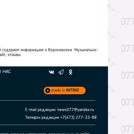
ой содержит информацию о Воронежском Музыкально-
айт, отзывы
О НАС
made in
INTRID
E-mail редакции: news077@yandex.ru
Телефон редакции +7(473) 277-33-88