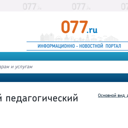
Основной вид 
й педагогический