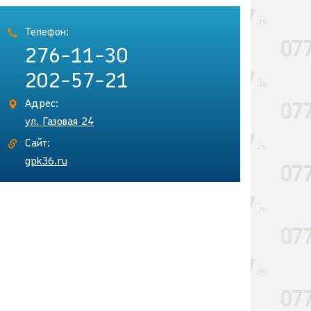
Телефон:
276-11-30
202-57-21
Адрес:
ул. Газовая 24
Сайт:
gpk36.ru