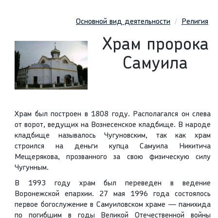
Основной вид деятельности
Религия
Храм пророка
Самуила
Храм был построен в 1808 году. Располагался он слева
от ворот, ведущих на Вознесенское кладбище. В народе
кладбище называлось Чугуновским, так как храм
строился на деньги купца Самуила Никитича
Мещерякова, прозванного за свою физическую силу
Чугунным.
В 1993 году храм был переведен в ведение
Воронежской епархии. 27 мая 1996 года состоялось
первое богослужение в Самуиловском храме — панихида
по погибшим в годы Великой Отечественной войны