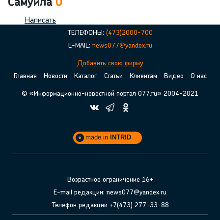
Самуила
0
Написать
ТЕЛЕФОНЫ:
(473)2000-700
E-MAIL:
news077@yandex.ru
Добавить свою фирму
Главная
Новости
Каталог
Статьи
Клиентам
Видео
О нас
© «Информационно-новостной портал 077.ru» 2004-2021
made in
INTRID
Возрастное ограничение 16+
E-mail редакции: news077@yandex.ru
Телефон редакции +7(473) 277-33-88