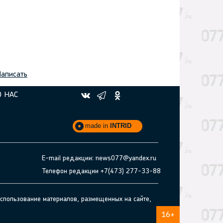
аписать
О НАС
made in
INTRID
E-mail редакции: news077@yandex.ru
Телефон редакции +7(473) 277-33-88
спользование материалов, размещенных на сайте,
16+