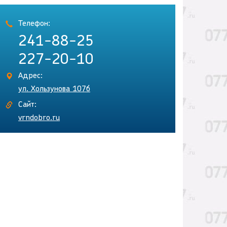
Телефон:
241-88-25
227-20-10
Адрес:
ул. Хользунова 107б
Сайт:
vrndobro.ru