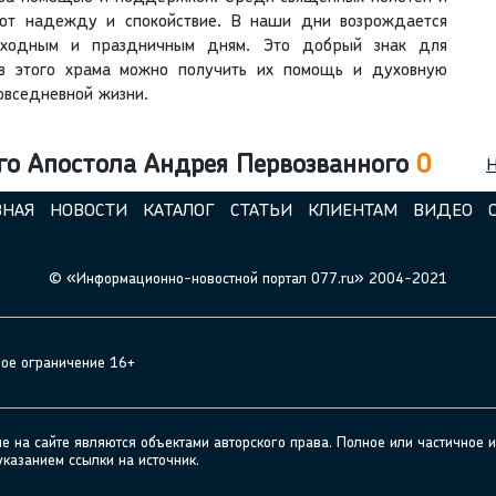
ают надежду и спокойствие. В наши дни возрождается
ыходным и праздничным дням. Это добрый знак для
в этого храма можно получить их помощь и духовную
овседневной жизни.
го Апостола Андрея Первозванного
0
Н
ВНАЯ
НОВОСТИ
КАТАЛОГ
СТАТЬИ
КЛИЕНТАМ
ВИДЕО
© «Информационно-новостной портал 077.ru» 2004-2021
ное ограничение 16+
а сайте являются объектами авторского права. Полное или частичное и
указанием ссылки на источник.