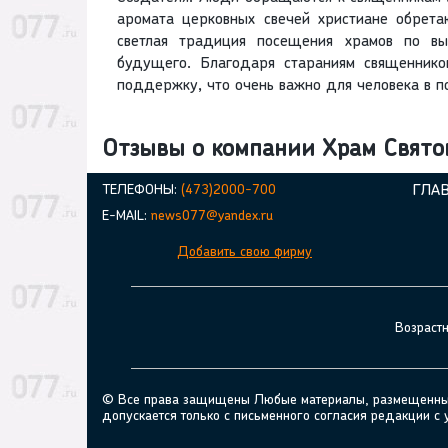
аромата церковных свечей христиане обрет
светлая традиция посещения храмов по в
будущего. Благодаря стараниям священнико
поддержку, что очень важно для человека в п
Отзывы о компании Храм Свято
ТЕЛЕФОНЫ:
(473)2000-700
ГЛА
E-MAIL:
news077@yandex.ru
Добавить свою фирму
Возраст
© Все права защищены Любые материалы, размещенные н
допускается только с письменного согласия редакции с 