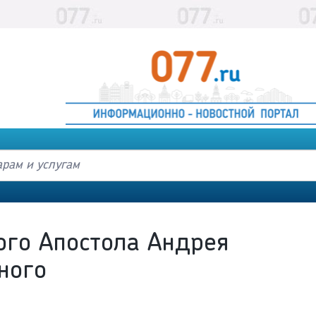
ого Апостола Андрея
ного