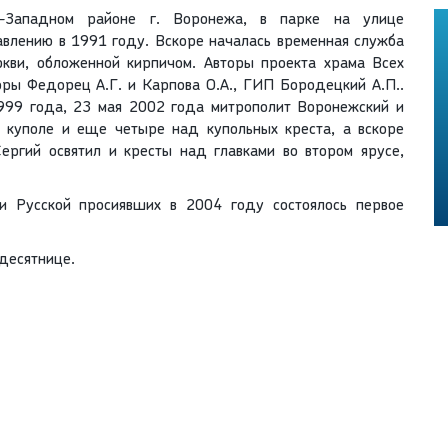
о-Западном районе г. Воронежа, в парке на улице
влению в 1991 году. Вскоре началась временная служба
ркви, обложенной кирпичом. Авторы проекта храма Всех
оры Федорец А.Г. и Карпова О.А., ГИП Бородецкий А.П..
999 года, 23 мая 2002 года митрополит Воронежский и
 куполе и еще четыре над купольных креста, а вскоре
ергий освятил и кресты над главками во втором ярусе,
и Русской просиявших в 2004 году состоялось первое
десятнице.