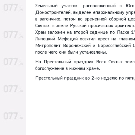
Земельный участок, расположенный в Юг
Домостроителей, выделен епархиальному упра
в вагончике, потом во временной сборной це
Святых, в земле Русской просиявших архитект
Храм заложен на второй седмице по Пасхе 1
Липецкий Мефодий освятил крест на главном
Митрополит Воронежский и Борисоглебский С
после чего они были установлены.
На Престольный праздник Всех Святых земл
богослужение в нижнем храме.
Престольный праздник во 2-ю неделю по пяти