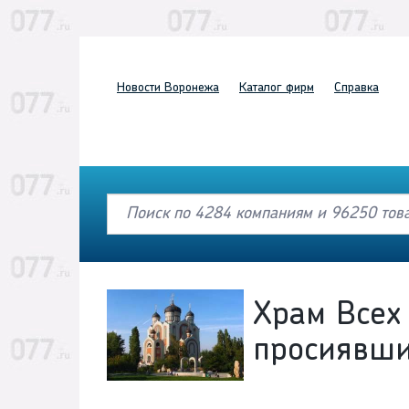
Новости
Воронежа
Каталог
фирм
Справка
Храм Всех 
просиявш