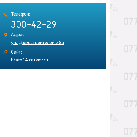
Телефон:
300-42-29
Адрес:
ул. Домостроителей 28а
Сайт:
hram14.cerkov.ru