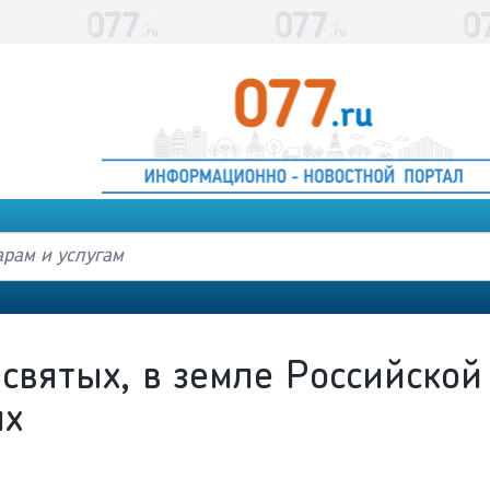
святых, в земле Российской
их