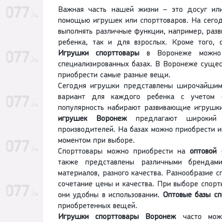
Важная часть нашей жизни – это досуг или
помощью игрушек или спорттоваров. На сего
выполнять различные функции, например, разв
ребенка, так и для взрослых. Кроме того,
Игрушки спорттовары
в Воронеже можно п
специализированных базах. В Воронеже сущес
приобрести самые разные вещи.
Сегодня игрушки представлены широчайшим 
вариант для каждого ребенка с учетом 
популярность набирают развивающие игрушки
игрушек
Воронеж
предлагают широкий 
производителей. На базах можно приобрести и
моментом при выборе.
Спорттовары можно приобрести на
оптовой
также представлены различными брендам
материалов, разного качества. Разнообразие 
сочетание цены и качества. При выборе спорт
они удобны в использовании.
Оптовые базы сп
приобретенных вещей.
Игрушки спорттовары Воронеж
часто можн