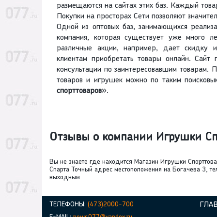
размещаются на сайтах этих баз. Каждый това
Покупки на просторах Сети позволяют значител
Одной из оптовых баз, занимающихся реализа
компания, которая существует уже много л
различные акции, например, дает скидку и
клиентам приобретать товары онлайн. Сайт 
консультации по заинтересовавшим товарам. 
товаров и игрушек можно по таким поисковым
спорттоваров
».
Отзывы о компании Игрушки С
Вы не знаете где находится Магазин Игрушки Спортто
Спарта Точный адрес местоположения на Богачева 3, те
выходным
ТЕЛЕФОНЫ:
(473)2000-700
ГЛА