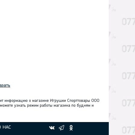
азать
жит информацию о магазине Игрушки Спорттовары ООО
 можете узнать режим работы магазина по будням и
О НАС