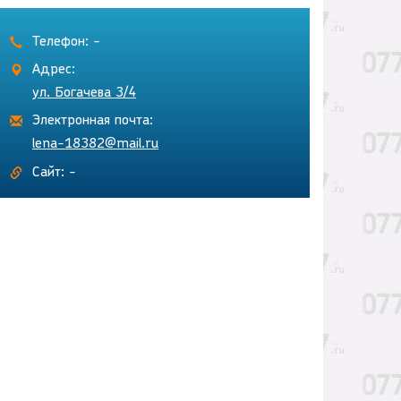
Телефон: -
Адрес:
ул. Богачева 3/4
Электронная почта:
lena-18382@mail.ru
Сайт: -