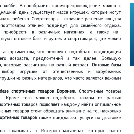
 хобби. Разнообразить времяпрепровождение можно с
дняшний день существует масса игрушек, которые могут
ивать ребенка. Спорттовары – отличное решение как для
 спорттовары отлично подойдут для семейного отдыха.
риобрести в различных магазинах, а также на
твуют оптовые базы игрушек и спорттоваров, где можно
ассортиментом, что позволяет подобрать подходящий
его возраста, предпочтений и так далее. Большую
, которые рассчитаны на разный возраст.
Оптовые базы
выбор игрушек от отечественных и зарубежных
грушки из разных материалов, что часто является важным
 базе спортивных товаров Воронеж
. Спортивные товары
и. Кроме того можно подобрать товары из разных
спортивных товаров позволяет каждому найти оптимальное
ивных товаров стоит обращать внимание на то, насколько
ортивных товаров
также предлагают услуги по доставке
о заказывать в Интернет-магазинах, которые часто