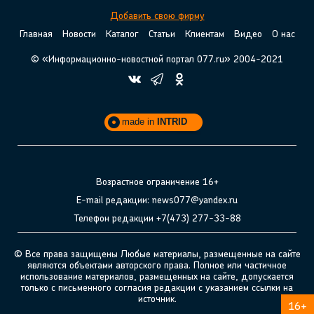
Добавить свою фирму
Главная
Новости
Каталог
Статьи
Клиентам
Видео
О нас
© «Информационно-новостной портал 077.ru» 2004-2021
made in
INTRID
Возрастное ограничение 16+
E-mail редакции: news077@yandex.ru
Телефон редакции +7(473) 277-33-88
© Все права защищены Любые материалы, размещенные на сайте
являются объектами авторского права. Полное или частичное
использование материалов, размещенных на сайте, допускается
только с письменного согласия редакции с указанием ссылки на
источник.
16+