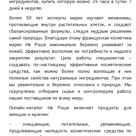
ингредиентов, купить которую можно 24 часа в сутки 7
дней в неделю.
Более 50 лет эксперты марки изучают механизмы,
протекающие внутри растительных клеток, и создают
сбалансированные формулы, следуя мудрым решениям
самой природы. Благодаря этому французская косметика
марки Ив Роше максимально бережно ухаживает за
кожей, эффективно восполняя ее потребности и надолго
закрепляя результат. Цель работы специалистов –
создавать по-настоящему эффективные косметические
средства, как можно более полно воплощая в них
полезные свойства натуральных ингредиентов. При этом
мы уважительно и бережно относимся к природе. Мы
скрупулезно отбираем сырье и контролируем работу
наших поставщиков по всему миру.
Онлайн-каталог Ив Роше включает продукты для
женщин и мужчин:
- очищающие, питательные, увлажняющие,
продлевающие молодость косметические средства по