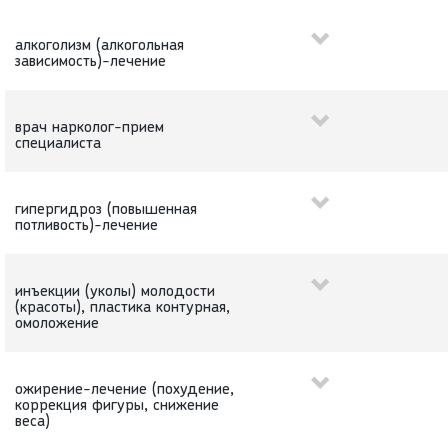
алкоголизм (алкогольная
зависимость)-лечение
врач нарколог-прием
специалиста
гипергидроз (повышенная
потливость)-лечение
инъекции (уколы) молодости
(красоты), пластика контурная,
омоложение
ожирение-лечение (похудение,
коррекция фигуры, снижение
веса)