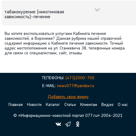
табакокурение (никотиновая
зависимость)-лечение
Вы хотите воспользоваться услугами Кабинета лечения
зависимостей, в Воронеже? Данная рубрика нашей справочной
содержит информацию о Кабинете лечения зависимости. Точный
адрес местоположения на ул. Станкевича 38, телефонные номера
для связи со специалистами, сайт, отзывы
ТЕЛЕФОНЫ:
(473)2000-700
E-MAIL:
news077@yandex.ru
Добавить свою фирму
Главная
Новости
Каталог
Статьи
Клиентам
Видео
О нас
© «Информационно-новостной портал 077.ru» 2004-2021