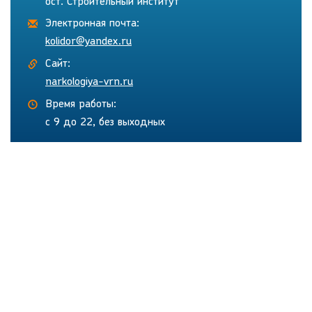
ост. Строительный институт
Электронная почта:
kolidor@yandex.ru
Сайт:
narkologiya-vrn.ru
Время работы:
с 9 до 22, без выходных