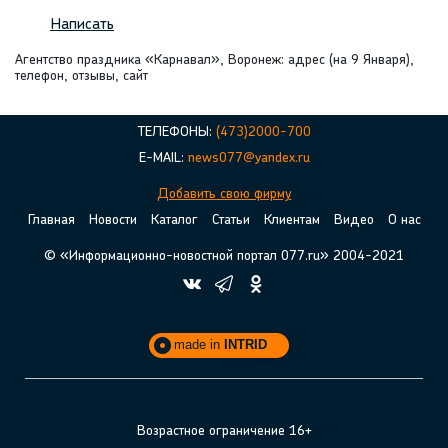
Написать
Агентство праздника «Карнавал», Воронеж: адрес (на 9 Января),
телефон, отзывы, сайт
ТЕЛЕФОНЫ:
(473)2000-700
E-MAIL:
news077@yandex.ru
Добавить свою фирму
Главная
Новости
Каталог
Статьи
Клиентам
Видео
О нас
© «Информационно-новостной портал 077.ru» 2004-2021
made in
INTRID
Возрастное ограничение 16+