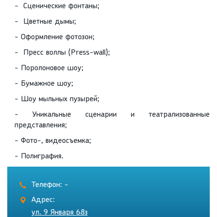
- Сценические фонтаны;
- Цветные дымы;
- Оформление фотозон;
- Пресс воллы (Press-wall);
- Поролоновое шоу;
- Бумажное шоу;
- Шоу мыльных пузырей;
- Уникальные сценарии и театрализованные
представления;
- Фото-, видеосъемка;
- Полиграфия.
Телефон: -
Адрес:
ул. 9 Января 68з