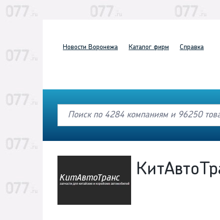
Новости
Воронежа
Каталог
фирм
Справка
КитАвтоТр