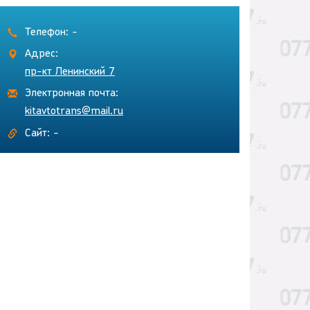
Телефон: -
Адрес:
пр-кт Ленинский 7
Электронная почта:
kitavtotrans@mail.ru
Сайт: -