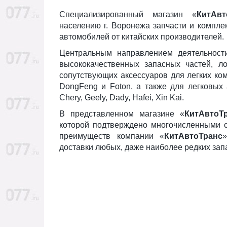
Специализированный магазин «
КитАвт
населению г. Воронежа запчасти и компле
автомобилей от китайских производителей.
Центральным направлением деятельност
высококачественных запасных частей, ло
сопутствующих аксессуаров для легких ком
DongFeng и Foton, а также для легковых ав
Chery, Geely, Dady, Hafei, Xin Kai.
В представленном магазине «
КитАвтоТ
которой подтверждено многочисленными с
преимуществ компании «
КитАвтоТранс
доставки любых, даже наиболее редких запа