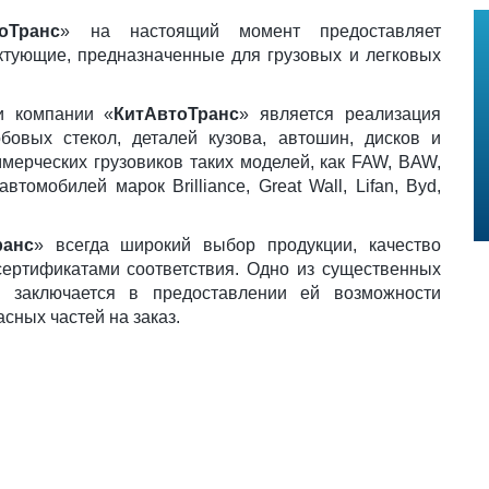
оТранс
» на настоящий момент предоставляет
ктующие, предназначенные для грузовых и легковых
и компании «
КитАвтоТранс
» является реализация
бовых стекол, деталей кузова, автошин, дисков и
мерческих грузовиков таких моделей, как FAW, BAW,
томобилей марок Brilliance, Great Wall, Lifan, Byd,
ранс
» всегда широкий выбор продукции, качество
ертификатами соответствия. Одно из существенных
» заключается в предоставлении ей возможности
сных частей на заказ.