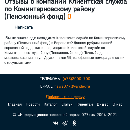
Отзывы о компании Клиентская служба
по Коминтерновскому району
(Пенсионный фонд)
0
Написать
Вы не знаете где находится
Клиентская служба по Коминтерновскому
району (Пенсионный фонд) в Воронеже? Данная рубрика нашей
справочной содержит информацию о
Клиентской службе по
Коминтерновскому району (Пенсионный фонд). Точный адрес
местоположения на ул. Дружинников 5б, телефонные номера для связи
с косультантами
ТЕЛЕФОНЫ:
(473)2000-700
E-MAIL:
news077@yandex.ru
Добавить свою фирму
Главная
Новости
Каталог
Статьи
Клиентам
Видео
О нас
© «Информационно-новостной портал 077.ru» 2004-2021