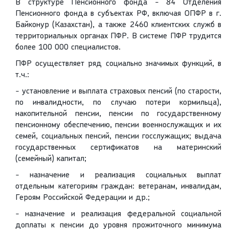
В структуре Пенсионного фонда - 84 Отделения
Пенсионного фонда в субъектах РФ, включая ОПФР в г.
Байконур (Казахстан), а также 2460 клиентских служб в
территориальных органах ПФР. В системе ПФР трудится
более 100 000 специалистов.
ПФР осуществляет ряд социально значимых функций, в
т.ч.:
- установление и выплата страховых пенсий (по старости,
по инвалидности, по случаю потери кормильца),
накопительной пенсии, пенсии по государственному
пенсионному обеспечению, пенсии военнослужащих и их
семей, социальных пенсий, пенсии госслужащих; выдача
государственных сертификатов на материнский
(семейный) капитал;
- назначение и реализация социальных выплат
отдельным категориям граждан: ветеранам, инвалидам,
Героям Российской Федерации и др.;
- назначение и реализация федеральной социальной
доплаты к пенсии до уровня прожиточного минимума