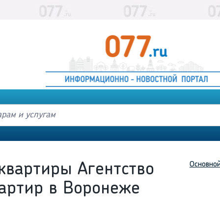
Основно
квартиры Агентство
артир в Воронеже