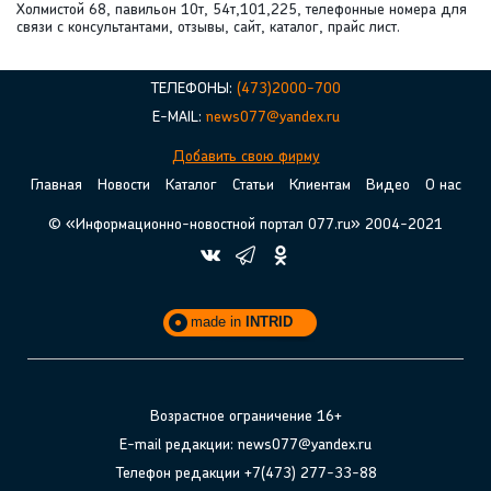
Холмистой 68, павильон 10т, 54т,101,225, телефонные номера для
связи с консультантами, отзывы, сайт, каталог, прайс лист.
ТЕЛЕФОНЫ:
(473)2000-700
E-MAIL:
news077@yandex.ru
Добавить свою фирму
Главная
Новости
Каталог
Статьи
Клиентам
Видео
О нас
© «Информационно-новостной портал 077.ru» 2004-2021
made in
INTRID
Возрастное ограничение 16+
E-mail редакции: news077@yandex.ru
Телефон редакции +7(473) 277-33-88