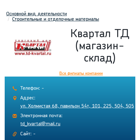
Основной вид деятельности
Строительные и отделочные материалы
Квартал ТД
(магазин-
склад)
Все филиалы компании
Телефон: -
Адрес:
ул. Холмистая 68, павильон 54т, 101, 225, 504, 505
Электронная почта:
td_kvartal@mail.ru
Сайт: -