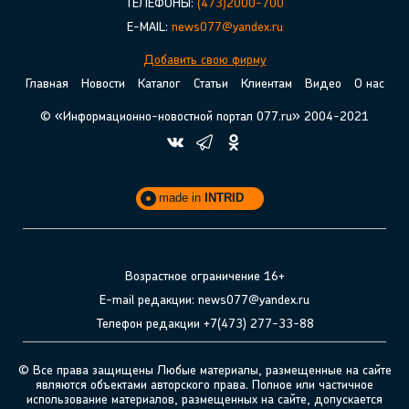
ТЕЛЕФОНЫ:
(473)2000-700
E-MAIL:
news077@yandex.ru
Добавить свою фирму
Главная
Новости
Каталог
Статьи
Клиентам
Видео
О нас
© «Информационно-новостной портал 077.ru» 2004-2021
made in
INTRID
Возрастное ограничение 16+
E-mail редакции: news077@yandex.ru
Телефон редакции +7(473) 277-33-88
© Все права защищены Любые материалы, размещенные на сайте
являются объектами авторского права. Полное или частичное
использование материалов, размещенных на сайте, допускается