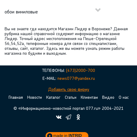
обои виниловые
Вы не знаете где находится Магазин Лидер в Воронеже? Данная
рубрика нашей справочной содержит информацию о магазине
Лидер. Точный адрес местоположения на Пеше-Стрелецкой
56,54,52а, телефонные номера для связи со специалистами,
отзывы, сайт, каталог. Здесь же вы можете узнать режим работы
магазина по будням и выходным.
ТЕЛЕФОНЫ:
(473)2000-700
E-MAIL:
news077@yandex.ru
Добавить свою фирму
Главная
Новости
Каталог
Статьи
Клиентам
Видео
О нас
© «Информационно-новостной портал 077.ru» 2004-2021
made in
INTRID