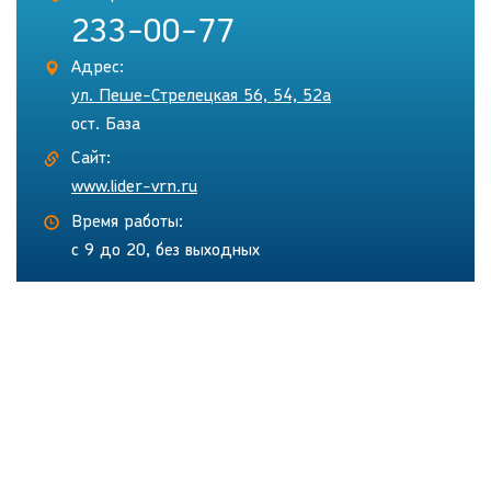
233-00-77
Адрес:
ул. Пеше-Стрелецкая 56, 54, 52а
ост. База
Сайт:
www.lider-vrn.ru
Время работы:
с 9 до 20, без выходных