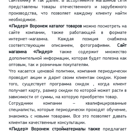
сантехнику и так далее. В ассортименте магазинов сети
представлены товары отечественного и зарубежного
производства, что позволяет каждому клиенту найти
необходимое.
«Лидер» Воронеж каталог товаров
можно посмотреть на
сайте компании, также работающей в формате
интернет-магазина. Каждая позиция снабжена
соответствующим описанием, фотографиями.
Сайт
магазина «Лидер»
также содержит множество
дополнительной информации, которая будет полезна как
оптовым, так и розничным покупателям.
Что касается ценовой политики, компания периодически
проводит акции и дарит своим клиентам скидки. Кроме
того, существует программа скидок , когда клиент
получает карту, размер скидки по которой может расти в
зависимости от суммы, на которую приобретен товар.
Сотрудники компании – квалифицированные
специалисты, которые периодически проходят обучение,
знакомясь с новыми товарами. Все это позволяет давать
клиентам качественные консультации.
«Лидер» Воронеж стройматериалы также
предлагает