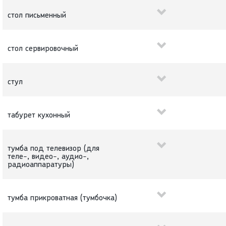
стол письменный
стол сервировочный
стул
табурет кухонный
тумба под телевизор (для
теле-, видео-, аудио-,
радиоаппаратуры)
тумба прикроватная (тумбочка)