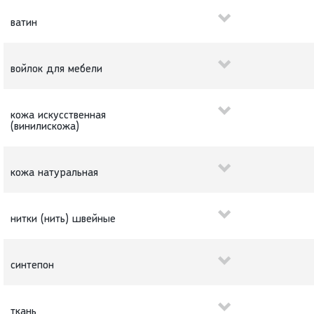
ватин
войлок для мебели
кожа искусственная
(винилискожа)
кожа натуральная
нитки (нить) швейные
синтепон
ткань