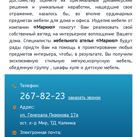
достоинству оцените их оригинальные дизайнерские
решения и уникальные наработки, нашедшие свое
отражение, казалось бы, во вполне ординарных
предметах мебели для дома и офиса. Изделия мебели от
компании
«Маркиз»
помогут Вам реализовать свой
собственный взгляд на интерьерное воплощение Вашего
дома. Специалисты
мебельного ателье «Маркиз»
будут
рады придти Вам на помощь в проектировании любых
предметов интерьера, чтобы, в результате, Вы получили
эксклюзивную стильную мягкую,корпусную мебель,
обеденную группу , шкафы купе и детскую мебель.
Телефон:
267-82-23
заказать звонок
Адрес:
ул. Генерала Лизюкова 17а
ост. к-р Мир, ТД Калинка
Электронная почта: