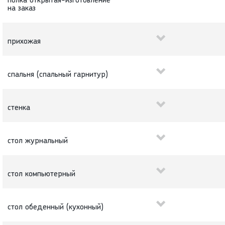
полка открытая-изготовление
на заказ
прихожая
спальня (спальный гарнитур)
стенка
стол журнальный
стол компьютерный
стол обеденный (кухонный)