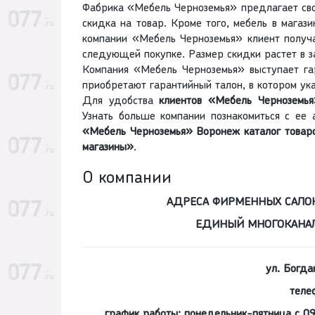
Фабрика «Мебель Черноземья» предлагает сво
скидка на товар. Кроме того, мебель в магази
компании «Мебель Черноземья» клиент получ
следующей покупке. Размер скидки растет в з
Компания «Мебель Черноземья» выступает гар
приобретают гарантийный талон, в котором ук
Для удобства
клиентов
«Мебель Черноземья
Узнать больше компании познакомиться с ее 
«Мебель Черноземья» Воронеж каталог товар
магазины»
.
О компании
АДРЕСА ФИРМЕННЫХ САЛОН
ЕДИНЫЙ МНОГОКАНАЛ
ул. Богда
теле
график работы: понедельник-пятница с 09