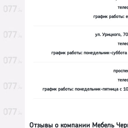
теле
график работы: 
ул. Урицкого, 
теле
график работы: понедельник-суббота 
проспек
теле
график работы: понедельник-пятница с 10
Отзывы о компании Мебель Чер