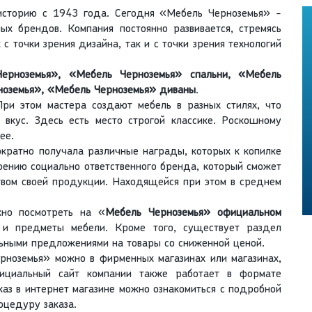
сторию с 1943 года. Сегодня «Мебель Черноземья» -
х брендов. Компания постоянно развивается, стремясь
с точки зрения дизайна, так и с точки зрения технологий
ерноземья», «Мебель Черноземья» спальни, «Мебель
ноземья», «Мебель Черноземья» диваны
.
При этом мастера создают мебель в разных стилях, что
 вкус. Здесь есть место строгой классике. Роскошному
ее.
кратно получала различные награды, которых к копилке
оению социально ответственного бренда, который сможет
ством своей продукции. Находящейся при этом в среднем
о посмотреть на «
Мебель Черноземья» официальном
 и предметы мебели. Кроме того, существует раздел
льными предложениями на товары со сниженной ценой.
ноземья» можно в фирменных магазинах или магазинах,
ициальный сайт компании также работает в формате
каз в интернет магазине можно ознакомиться с подробной
оцедуру заказа.