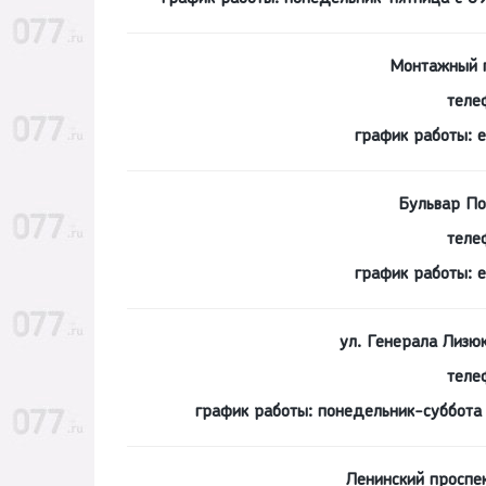
Монтажный п
теле
график работы: 
Бульвар По
теле
график работы: 
ул. Генерала Лизю
теле
график работы: понедельник-суббота 
Ленинский проспе