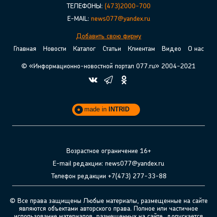
ТЕЛЕФОНЫ:
(473)2000-700
E-MAIL:
news077@yandex.ru
Добавить свою фирму
Главная
Новости
Каталог
Статьи
Клиентам
Видео
О нас
© «Информационно-новостной портал 077.ru» 2004-2021
made in
INTRID
Возрастное ограничение 16+
E-mail редакции: news077@yandex.ru
Телефон редакции +7(473) 277-33-88
© Все права защищены Любые материалы, размещенные на сайте
являются объектами авторского права. Полное или частичное
использование материалов, размещенных на сайте, допускается