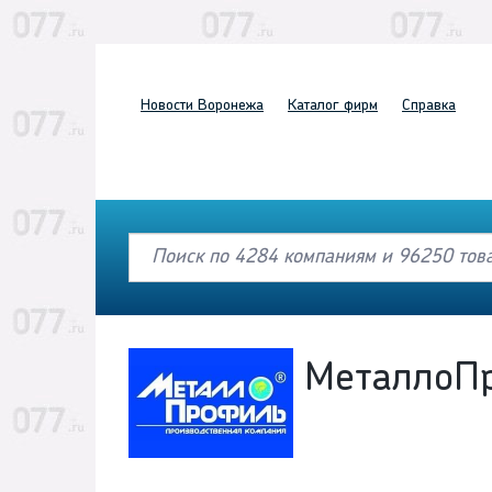
Новости
Воронежа
Каталог
фирм
Справка
МеталлоП