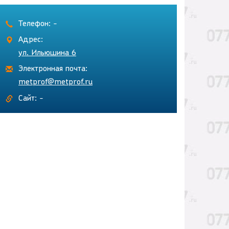
Телефон: -
Адрес:
ул. Ильюшина 6
Электронная почта:
metprof@metprof.ru
Сайт: -