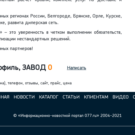
платный расчет кровли, комплекс услуг по доставке и
ных регионах России, Белгороде, Брянске, Орле, Курске,
е, развита дилерская сеть.
 – это уверенность в четком выполнении обязательств,
ализации нестандартных решений.
нных партнеров!
рофиль, ЗАВОД
0
Написать
, телефон, отзывы, сайт, прайс, цена
ВНАЯ
НОВОСТИ
КАТАЛОГ
СТАТЬИ
КЛИЕНТАМ
ВИДЕО
© «Информационно-новостной портал 077.ru» 2004-2021