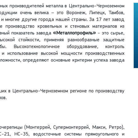
ных производителей металла в Центрально-Черноземном
одукции очень велика – это Воронеж, Липецк, Тамбов,
а и многие другие города нашей страны. За 17 лет завод
е производство кровельных и стеновых материалов из
авный показатель завода
«Металлопрофиль»
- это сырье,
ысокой стойкости, применяя разнообразные защитные
. Высокотехнологичное оборудование, контроль
х и использование высокой мощности производственных
сложности, определяют основные критерии успеха завода
их в Центрально-Черноземном регионе по производству
ов.
черепицы (Монтеррей, Супермонтеррей, Макси, Ретро),
-21, НС-35, водосточные системы прямоугольного и