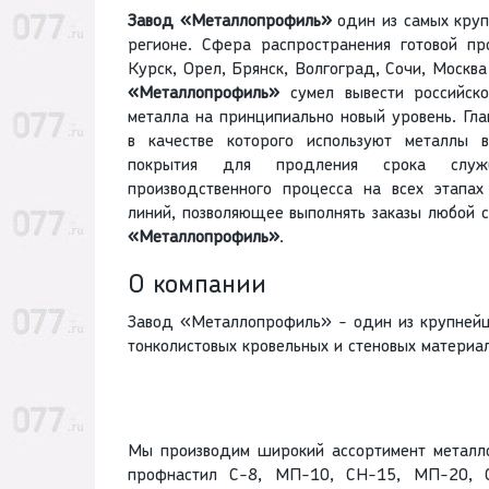
Завод «Металлопрофиль»
один из самых круп
регионе. Сфера распространения готовой пр
Курск, Орел, Брянск, Волгоград, Сочи, Москв
«Металлопрофиль»
сумел вывести российско
металла на принципиально новый уровень. Гл
в качестве которого используют металлы в
покрытия для продления срока службы
производственного процесса на всех этапа
линий, позволяющее выполнять заказы любой 
«Металлопрофиль»
.
О компании
Завод «Металлопрофиль» - один из крупнейш
тонколистовых кровельных и стеновых материал
Мы производим широкий ассортимент металло
профнастил С-8, МП-10, СН-15, МП-20, С