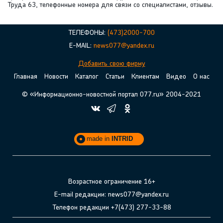
Труда 63, телефонные номера для связи со специалистами, отзывы.
ТЕЛЕФОНЫ:
(473)2000-700
E-MAIL:
news077@yandex.ru
Добавить свою фирму
Главная
Новости
Каталог
Статьи
Клиентам
Видео
О нас
© «Информационно-новостной портал 077.ru» 2004-2021
made in
INTRID
Возрастное ограничение 16+
E-mail редакции: news077@yandex.ru
Телефон редакции +7(473) 277-33-88