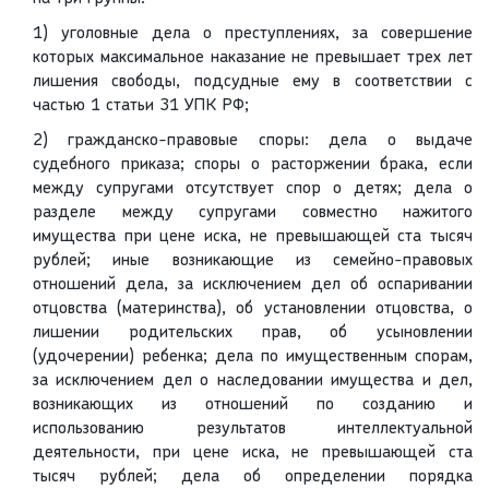
1) уголовные дела о преступлениях, за совершение
которых максимальное наказание не превышает трех лет
лишения свободы, подсудные ему в соответствии с
частью 1 статьи 31 УПК РФ;
2) гражданско-правовые споры: дела о выдаче
судебного приказа; споры о расторжении брака, если
между супругами отсутствует спор о детях; дела о
разделе между супругами совместно нажитого
имущества при цене иска, не превышающей ста тысяч
рублей; иные возникающие из семейно-правовых
отношений дела, за исключением дел об оспаривании
отцовства (материнства), об установлении отцовства, о
лишении родительских прав, об усыновлении
(удочерении) ребенка; дела по имущественным спорам,
за исключением дел о наследовании имущества и дел,
возникающих из отношений по созданию и
использованию результатов интеллектуальной
деятельности, при цене иска, не превышающей ста
тысяч рублей; дела об определении порядка