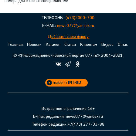
номера для связи со специалистами
ТЕЛЕФОНЫ:
(473)2000-700
E-MAIL:
news077@yandex.ru
Добавить свою фирму
Главная
Новости
Каталог
Статьи
Клиентам
Видео
О нас
© «Информационно-новостной портал 077.ru» 2004-2021
made in
INTRID
Возрастное ограничение 16+
E-mail редакции: news077@yandex.ru
Телефон редакции +7(473) 277-33-88