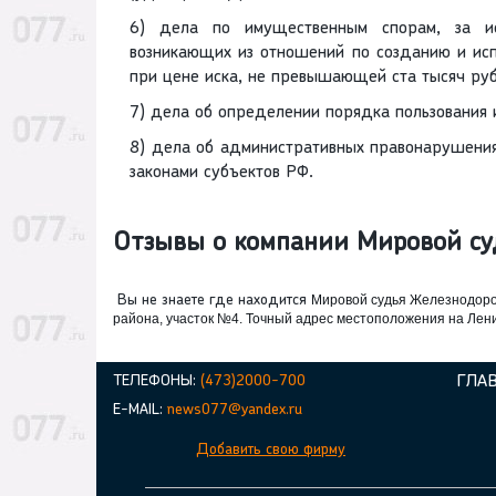
6) дела по имущественным спорам, за и
возникающих из отношений по созданию и исп
при цене иска, не превышающей ста тысяч руб
7) дела об определении порядка пользования
8) дела об административных правонарушения
законами субъектов РФ.
Отзывы о компании Мировой су
Вы не знаете где находится
Мировой судья Железнодоро
района, участок №4. Точный адрес местоположения на Лен
ТЕЛЕФОНЫ:
(473)2000-700
ГЛА
E-MAIL:
news077@yandex.ru
Добавить свою фирму