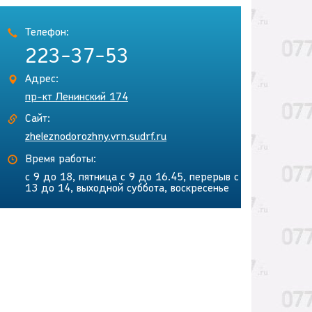
Телефон:
223-37-53
Адрес:
пр-кт Ленинский 174
Сайт:
zheleznodorozhny.vrn.sudrf.ru
Время работы:
с 9 до 18, пятница с 9 до 16.45, перерыв с
13 до 14, выходной суббота, воскресенье