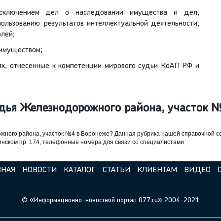
сключением дел о наследовании имущества и дел,
ользованию результатов интеллектуальной деятельности,
лей;
 имуществом;
х, отнесенные к компетенции мирового судьи КоАП РФ и
дья Железнодорожного района, участок
жного района, участок №4 в Воронеже? Данная рубрика нашей справочной 
инском пр. 174, телефонные номера для связи со специалистами
ВНАЯ
НОВОСТИ
КАТАЛОГ
СТАТЬИ
КЛИЕНТАМ
ВИДЕО
© «Информационно-новостной портал 077.ru» 2004-2021