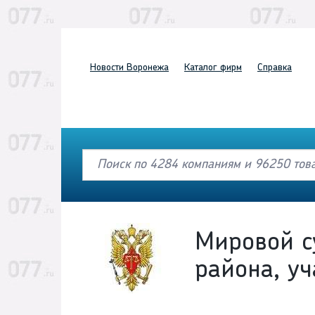
Новости
Воронежа
Каталог
фирм
Справка
Мировой с
района, у