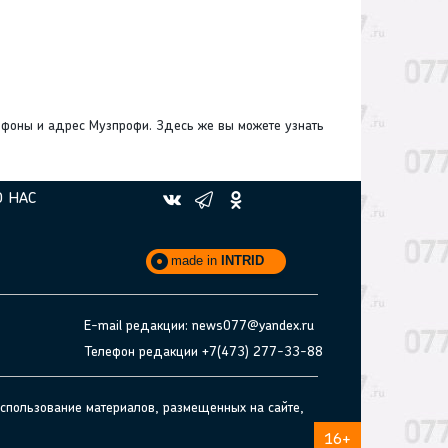
ефоны и адрес Музпрофи. Здесь же вы можете узнать
О НАС
made in
INTRID
E-mail редакции: news077@yandex.ru
Телефон редакции +7(473) 277-33-88
спользование материалов, размещенных на сайте,
16+