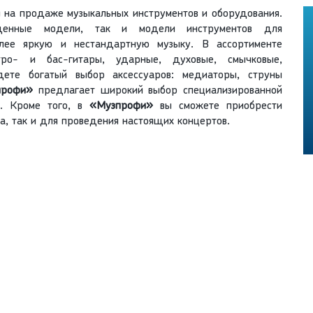
 на продаже музыкальных инструментов и оборудования.
енные модели, так и модели инструментов для
олее яркую и нестандартную музыку. В ассортименте
ктро- и бас-гитары, ударные, духовые, смычковые,
ете богатый выбор аксессуаров: медиаторы, струны
рофи»
предлагает широкий выбор специализированной
й. Кроме того, в
«Музпрофи»
вы сможете приобрести
а, так и для проведения настоящих концертов.