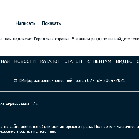
Написать
Показать
же, вам подскажет Городская справка. В данном разделе вы найдете тел
ВНАЯ
НОВОСТИ
КАТАЛОГ
СТАТЬИ
КЛИЕНТАМ
ВИДЕО
© «Информационно-новостной портал 077.ru» 2004-2021
ное ограничение 16+
а сайте являются объектами авторского права. Полное или частичное и
указанием ссылки на источник.