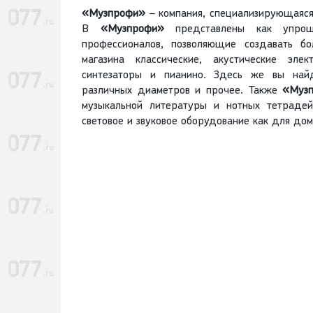
«Музпрофи»
– компания, специализирующаяся
В
«Музпрофи»
представлены как упрощ
профессионалов, позволяющие создавать б
магазина классические, акустические эле
синтезаторы и пианино. Здесь же вы найд
различных диаметров и прочее. Также
«Музп
музыкальной литературы и нотных тетраде
световое и звуковое оборудование как для дом