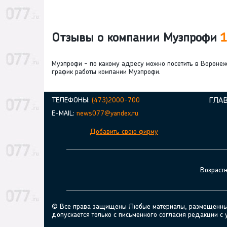
Отзывы о компании Музпрофи
1
Музпрофи - по какому адресу можно посетить в Вороне
график работы компании Музпрофи.
ТЕЛЕФОНЫ:
(473)2000-700
ГЛА
E-MAIL:
news077@yandex.ru
Добавить свою фирму
Возраст
© Все права защищены Любые материалы, размещенные н
допускается только с письменного согласия редакции с 