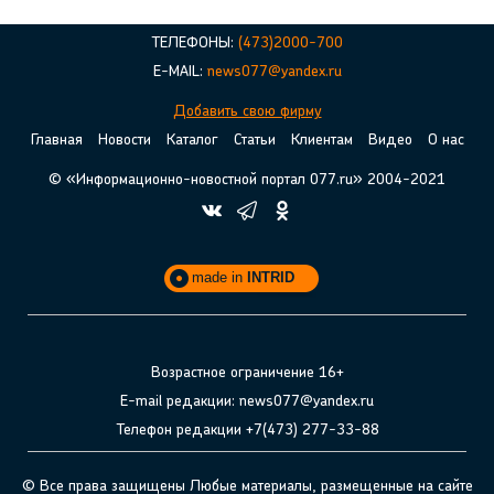
ТЕЛЕФОНЫ:
(473)2000-700
E-MAIL:
news077@yandex.ru
Добавить свою фирму
Главная
Новости
Каталог
Статьи
Клиентам
Видео
О нас
© «Информационно-новостной портал 077.ru» 2004-2021
made in
INTRID
Возрастное ограничение 16+
E-mail редакции: news077@yandex.ru
Телефон редакции +7(473) 277-33-88
© Все права защищены Любые материалы, размещенные на сайте