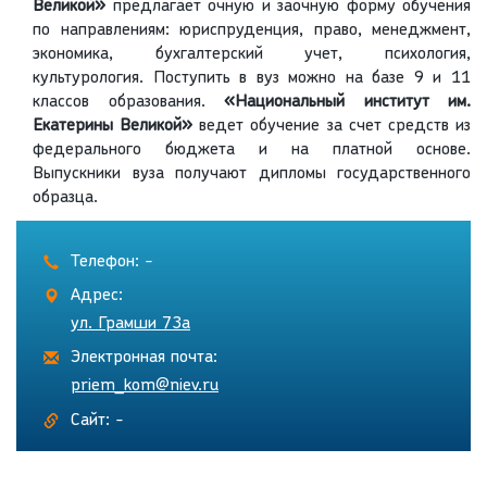
Великой»
предлагает очную и заочную форму обучения
по направлениям: юриспруденция, право, менеджмент,
экономика, бухгалтерский учет, психология,
культурология. Поступить в вуз можно на базе 9 и 11
классов образования.
«Национальный институт им.
Екатерины Великой»
ведет обучение за счет средств из
федерального бюджета и на платной основе.
Выпускники вуза получают дипломы государственного
образца.
Телефон: -
Адрес:
ул. Грамши 73а
Электронная почта:
priem_kom@niev.ru
Сайт: -