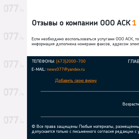
Отзывы о компании ООО АСК
1
Если необходимо воспользоваться услугами ООО АСК, то
информация дополнена номерами факсов, адресом элек
ТЕЛЕФОНЫ:
(473)2000-700
ГЛА
E-MAIL:
news077@yandex.ru
Добавить свою фирму
Возраст
© Все права защищены Любые материалы, размещенные н
допускается только с письменного согласия редакции с 