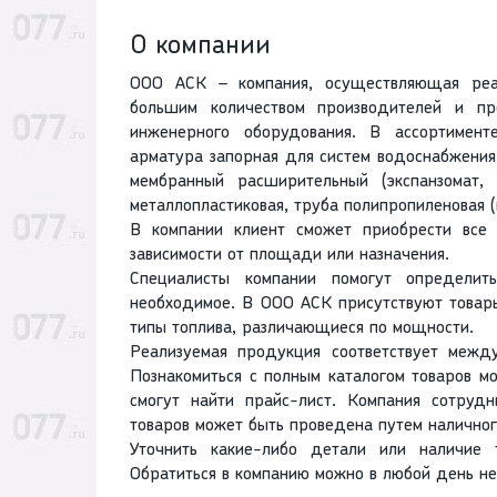
О компании
ООО АСК – компания, осуществляющая реал
большим количеством производителей и пр
инженерного оборудования. В ассортимент
арматура запорная для систем водоснабжения 
мембранный расширительный (экспанзомат, 
металлопластиковая, труба полипропиленовая (
В компании клиент сможет приобрести все
зависимости от площади или назначения.
Специалисты компании помогут определит
необходимое. В ООО АСК присутствуют товары
типы топлива, различающиеся по мощности.
Реализуемая продукция соответствует межд
Познакомиться с полным каталогом товаров м
смогут найти прайс-лист. Компания сотруд
товаров может быть проведена путем наличног
Уточнить какие-либо детали или наличие 
Обратиться в компанию можно в любой день не