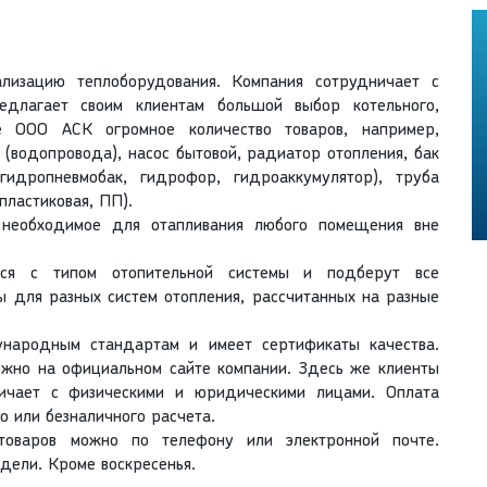
изацию теплоборудования. Компания сотрудничает с
едлагает своим клиентам большой выбор котельного,
е ООО АСК огромное количество товаров, например,
(водопровода), насос бытовой, радиатор отопления, бак
гидропневмобак, гидрофор, гидроаккумулятор), труба
пластиковая, ПП).
 необходимое для отапливания любого помещения вне
ься с типом отопительной системы и подберут все
 для разных систем отопления, рассчитанных на разные
ународным стандартам и имеет сертификаты качества.
ожно на официальном сайте компании. Здесь же клиенты
ничает с физическими и юридическими лицами. Оплата
о или безналичного расчета.
товаров можно по телефону или электронной почте.
дели. Кроме воскресенья.