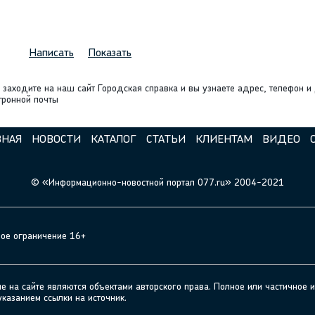
Написать
Показать
 заходите на наш сайт Городская справка и вы узнаете адрес, телефон 
тронной почты
ВНАЯ
НОВОСТИ
КАТАЛОГ
СТАТЬИ
КЛИЕНТАМ
ВИДЕО
© «Информационно-новостной портал 077.ru» 2004-2021
ное ограничение 16+
а сайте являются объектами авторского права. Полное или частичное и
указанием ссылки на источник.