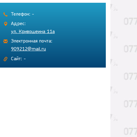
Телефон: -
Адрес:
ул. Кривошеина 11а
Электронная почта:
909212@mail.ru
Сайт: -