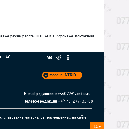
и даже режим работы ООО АСК в Воронеже. Контактная
О НАС
made in
INTRID
E-mail редакции: news077@yandex.ru
Телефон редакции +7(473) 277-33-88
спользование материалов, размещенных на сайте,
16+