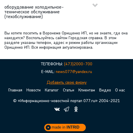
оборудование холодильное-
техническое обслуживание
(техобслуживание)
Вы хотите посетить в Воронеже Орищенко ИП, но не знаете, где она
находится? Воспользуйтесь сайтом Городская справка. В этом
разделе указаны телефон, адрес и режим работы организации
Орищенко ИП. Вся информация актуализирована.
ТЕЛЕФОНЫ:
(473)2000-700
E-MAIL:
news077@yandex.ru
Добавить свою фирму
Главная
Новости
Каталог
Статьи
Клиентам
Видео
О нас
© «Информационно-новостной портал 077.ru» 2004-2021
made in
INTRID