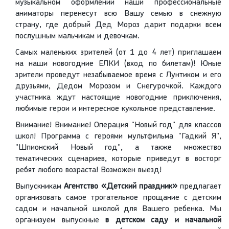
музыкальном оформлении наши профессиональные
аниматоры перенесут всю Вашу семью в снежную
страну, где добрый Дед Мороз дарит подарки всем
послушным мальчикам и девочкам.
Самых маленьких зрителей (от 1 до 4 лет) приглашаем
на наши новогодние ЕЛКИ (вход по билетам)! Юные
зрители проведут незабываемое время с Лунтиком и его
друзьями, Дедом Морозом и Снегурочкой. Каждого
участника ждут настоящие новогодние приключения,
любимые герои и интересное кукольное представление.
Внимание! Внимание! Операция "Новый год" для классов
школ! Программа с героями мультфильма "Гадкий Я",
"Шпионский Новый год", а также множество
тематических сценариев, которые приведут в восторг
ребят любого возраста! Возможен выезд!
Выпускникам
Агентство «Детский праздник»
предлагает
организовать самое трогательное прощание с детским
садом и начальной школой для Вашего ребенка. Мы
организуем выпускные
в детском саду и начальной