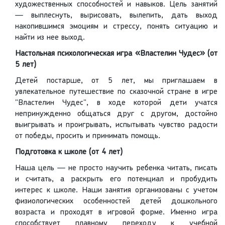
художественных способностей и навыков. Цель занятий
— выплеснуть, вырисовать, вылепить, дать выход
накопившимся эмоциям и стрессу, понять ситуацию и
найти из нее выход.
Настольная психологическая игра «Властелин Чудес» (от
5 лет)
Детей постарше, от 5 лет, мы приглашаем в
увлекательное путешествие по сказочной стране в игре
"Властелин Чудес", в ходе которой дети учатся
непринужденно общаться друг с другом, достойно
выигрывать и проигрывать, испытывать чувство радости
от победы, просить и принимать помощь.
Подготовка к школе (от 4 лет)
Наша цель — не просто научить ребенка читать, писать
и считать, а раскрыть его потенциал и пробудить
интерес к школе. Наши занятия организованы с учетом
физиологических особенностей детей дошкольного
возраста и проходят в игровой форме. Именно игра
способствует плавному переходу к учебной