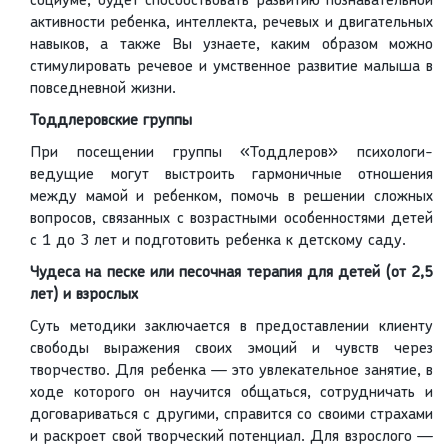
социуме, будет способствовать развитию познавательной
активности ребенка, интеллекта, речевых и двигательных
навыков, а также Вы узнаете, каким образом можно
стимулировать речевое и умственное развитие малыша в
повседневной жизни.
Тоддлеровские группы
При посещении группы «Тоддлеров» психологи-
ведущие могут выстроить гармоничные отношения
между мамой и ребенком, помочь в решении сложных
вопросов, связанных с возрастными особенностями детей
с 1 до 3 лет и подготовить ребенка к детскому саду.
Чудеса на песке или песочная терапия для детей (от 2,5
лет) и взрослых
Суть методики заключается в предоставлении клиенту
свободы выражения своих эмоций и чувств через
творчество. Для ребенка — это увлекательное занятие, в
ходе которого он научится общаться, сотрудничать и
договариваться с другими, справится со своими страхами
и раскроет свой творческий потенциал. Для взрослого —