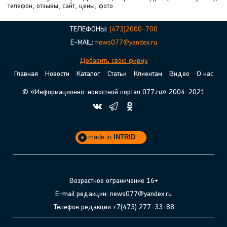
телефон, отзывы, сайт, цены, фото
ТЕЛЕФОНЫ:
(473)2000-700
E-MAIL:
news077@yandex.ru
Добавить свою фирму
Главная
Новости
Каталог
Статьи
Клиентам
Видео
О нас
© «Информационно-новостной портал 077.ru» 2004-2021
made in
INTRID
Возрастное ограничение 16+
E-mail редакции: news077@yandex.ru
Телефон редакции +7(473) 277-33-88