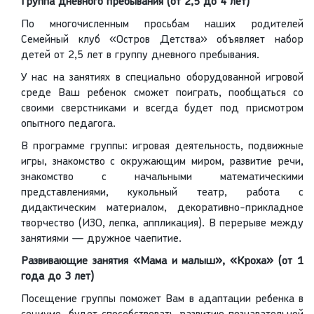
Группа дневного пребывания (от 2,5 до 4 лет)
По многочисленным просьбам наших родителей
Семейный клуб «Остров Детства» объявляет набор
детей от 2,5 лет в группу дневного пребывания.
У нас на занятиях в специально оборудованной игровой
среде Ваш ребенок сможет поиграть, пообщаться со
своими сверстниками и всегда будет под присмотром
опытного педагога.
В программе группы: игровая деятельность, подвижные
игры, знакомство с окружающим миром, развитие речи,
знакомство с начальными математическими
представлениями, кукольный театр, работа с
дидактическим материалом, декоративно-прикладное
творчество (ИЗО, лепка, аппликация). В перерыве между
занятиями — дружное чаепитие.
Развивающие занятия «Мама и малыш», «Кроха» (от 1
года до 3 лет)
Посещение группы поможет Вам в адаптации ребенка в