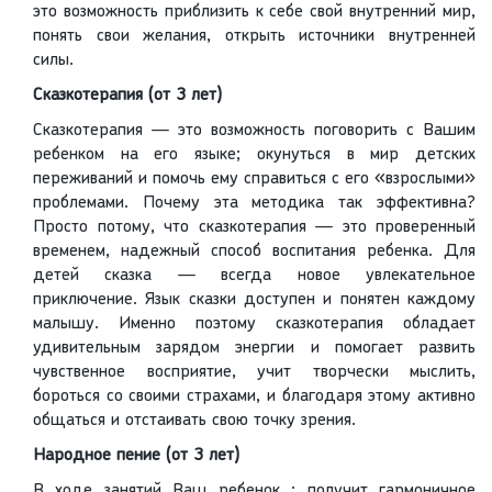
это возможность приблизить к себе свой внутренний мир,
понять свои желания, открыть источники внутренней
силы.
Сказкотерапия (от 3 лет)
Сказкотерапия — это возможность поговорить с Вашим
ребенком на его языке; окунуться в мир детских
переживаний и помочь ему справиться с его «взрослыми»
проблемами. Почему эта методика так эффективна?
Просто потому, что сказкотерапия — это проверенный
временем, надежный способ воспитания ребенка. Для
детей сказка — всегда новое увлекательное
приключение. Язык сказки доступен и понятен каждому
малышу. Именно поэтому сказкотерапия обладает
удивительным зарядом энергии и помогает развить
чувственное восприятие, учит творчески мыслить,
бороться со своими страхами, и благодаря этому активно
общаться и отстаивать свою точку зрения.
Народное пение (от 3 лет)
В ходе занятий Ваш ребенок : получит гармоничное