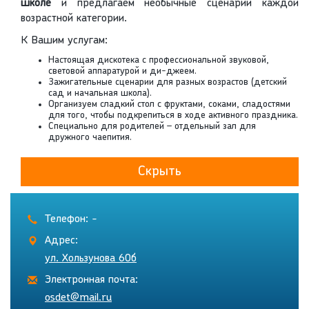
школе
и предлагаем необычные сценарии каждой
возрастной категории.
К Вашим услугам:
Настоящая дискотека с профессиональной звуковой,
световой аппаратурой и ди-джеем.
Зажигательные сценарии для разных возрастов (детский
сад и начальная школа).
Организуем сладкий стол с фруктами, соками, сладостями
для того, чтобы подкрепиться в ходе активного праздника.
Специально для родителей – отдельный зал для
дружного чаепития.
Скрыть
Телефон: -
Адрес:
ул. Хользунова 60б
Электронная почта:
osdet@mail.ru