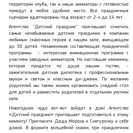
территории клуба, так и наши аниматоры с готовностью
приедут в любое удобное место. Все праздничные
сценарии адаптированы под возраст от 2-х до 14 лет.
Агентство "Детский праздник" приглашает отметить
самые незабываемые детские праздники в компании
любимых сказочных героев в нашем зале, вмещающем
до 50 детей. Незаменимая составляющая праздничной
программы - интересная анимационная программа с
участием заводных аниматоров. Но настоящая изюминка,
которая придется по душе нашим гостям, -
зажигательная детская дискотека с профессиональным
звуком и светом и классным ди-джеем. По желанию
родителей мы также можем организовать сладкий стол
для детей и разместить родителей в отдельном уютном
зале.
Новогоднее чудо вот-вот войдет в дом! Агентство
«Детский праздник» приглашает подготовиться к этому
моменту! Пригласите Деда Мороза и Снегурочку к себе
домой. В формате волшебной сказки, при праздничном