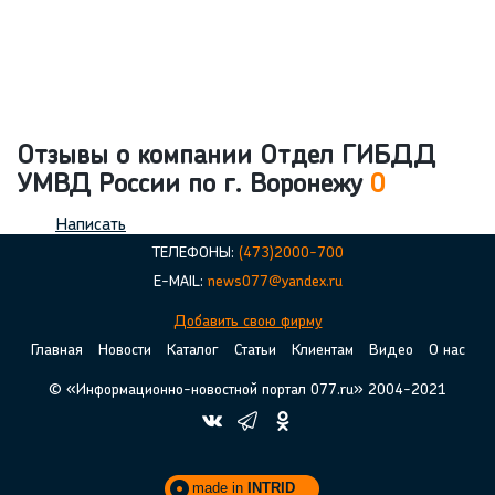
Отзывы о компании Отдел ГИБДД
УМВД России по г. Воронежу
0
Написать
ТЕЛЕФОНЫ:
(473)2000-700
E-MAIL:
news077@yandex.ru
Добавить свою фирму
Главная
Новости
Каталог
Статьи
Клиентам
Видео
О нас
© «Информационно-новостной портал 077.ru» 2004-2021
made in
INTRID