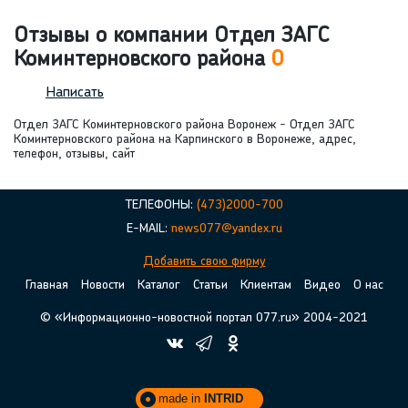
Отзывы о компании Отдел ЗАГС
Коминтерновского района
0
Написать
Отдел ЗАГС Коминтерновского района Воронеж - Отдел ЗАГС
Коминтерновского района на Карпинского в Воронеже, адрес,
телефон, отзывы, сайт
ТЕЛЕФОНЫ:
(473)2000-700
E-MAIL:
news077@yandex.ru
Добавить свою фирму
Главная
Новости
Каталог
Статьи
Клиентам
Видео
О нас
© «Информационно-новостной портал 077.ru» 2004-2021
made in
INTRID