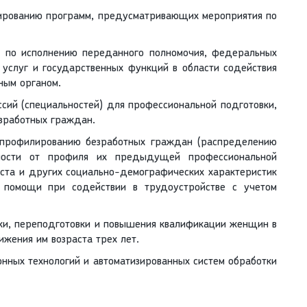
мированию программ, предусматривающих мероприятия по
а по исполнению переданного полномочия, федеральных
 услуг и государственных функций в области содействия
ным органом.
сий (специальностей) для профессиональной подготовки,
зработных граждан.
 профилированию безработных граждан (распределению
мости от профиля их предыдущей профессиональной
раста и других социально-демографических характеристик
 помощи при содействии в трудоустройстве с учетом
ки, переподготовки и повышения квалификации женщин в
жения им возраста трех лет.
нных технологий и автоматизированных систем обработки