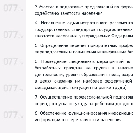
3.Участие в подготовке предложений по фор
содействию занятости населения.
4. Исполнение административного регламент
государственных стандартов государственных
занятости населения, утверждаемых Федераль
5. Определение перечня приоритетных профес
переподготовки и повышения квалификации бе
6. Проведение специальных мероприятий по
безработных граждан на группы в зависи
деятельности, уровня образования, пола, воз
в целях оказания им наиболее эффективной
складывающейся ситуации на рынке труда).
7. Осуществление профессиональной подготов
период отпуска по уходу за ребенком до дости
8. Обеспечение функционирования информацио
информации в сфере занятости населения.