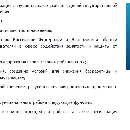
изация в муниципальном районе единой государственной
ения.
я:
асти занятости населения;
ьством Российской Федерации и Воронежской области
одателям в сфере содействия занятости и защиты от
егулирования использования рабочей силы;
ния, создание условий для снижения безработицы и
ных граждан;
беспечение регулирования миграционных процессов с
 муниципального района следующие функции:
я в поиске подходящей работы, а также регистрация