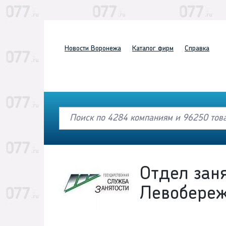
Новости
Воронежа
Каталог
фирм
Справка
Отдел зан
Левобере