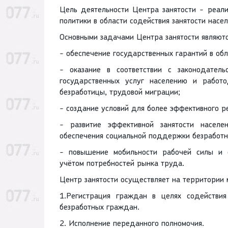
Цель деятельности Центра занятости - реал
политики в области содействия занятости насел
Основными задачами Центра занятости являютс
- обеспечение государственных гарантий в обл
- оказание в соответствии с законодател
государственных услуг населению и работ
безработицы, трудовой миграции;
- создание условий для более эффективного р
- развитие эффективной занятости населе
обеспечения социальной поддержки безработ
- повышение мобильности рабочей силы и о
учётом потребностей рынка труда.
Центр занятости осуществляет на территории
1.Регистрация граждан в целях содействи
безработных граждан.
2. Исполнение переданного полномочия.