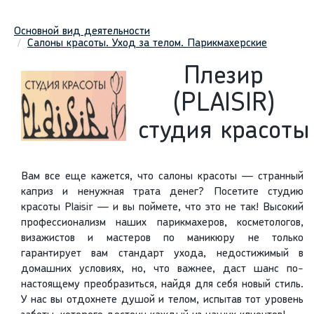
Основной вид деятельности
Салоны красоты. Уход за телом. Парикмахерские
Плезир
(PLAISIR)
студия красоты
Вам все еще кажется, что салоны красоты — странный
каприз и ненужная трата денег? Посетите студию
красоты Plaisir — и вы поймете, что это не так! Высокий
профессионализм наших парикмахеров, косметологов,
визажистов и мастеров по маникюру не только
гарантирует вам стандарт ухода, недостижимый в
домашних условиях, но, что важнее, даст шанс по-
настоящему преобразиться, найдя для себя новый стиль.
У нас вы отдохнете душой и телом, испытав тот уровень