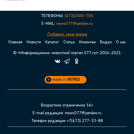
ТЕЛЕФОНЫ:
(473)2000-700
E-MAIL:
news077@yandex.ru
Добавить свою фирму
Главная
Новости
Каталог
Статьи
Клиентам
Видео
О нас
© «Информационно-новостной портал 077.ru» 2004-2021
made in
INTRID
Возрастное ограничение 16+
E-mail редакции: news077@yandex.ru
Телефон редакции +7(473) 277-33-88