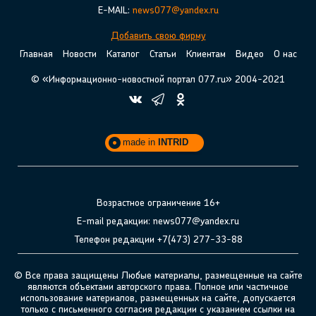
E-MAIL:
news077@yandex.ru
Добавить свою фирму
Главная
Новости
Каталог
Статьи
Клиентам
Видео
О нас
© «Информационно-новостной портал 077.ru» 2004-2021
made in
INTRID
Возрастное ограничение 16+
E-mail редакции: news077@yandex.ru
Телефон редакции +7(473) 277-33-88
© Все права защищены Любые материалы, размещенные на сайте
являются объектами авторского права. Полное или частичное
использование материалов, размещенных на сайте, допускается
только с письменного согласия редакции с указанием ссылки на