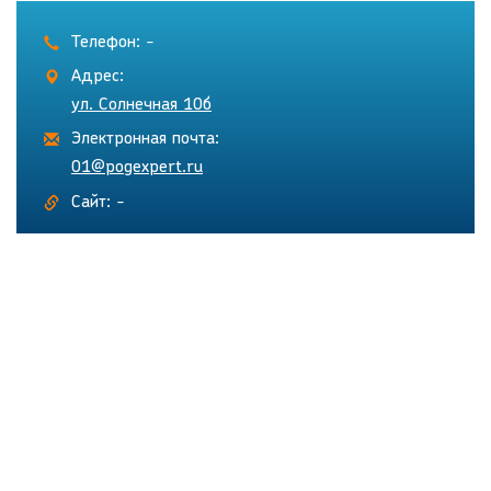
Телефон: -
Адрес:
ул. Солнечная 10б
Электронная почта:
01@pogexpert.ru
Сайт: -