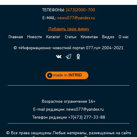
ТЕЛЕФОНЫ:
(473)2000-700
E-MAIL:
news077@yandex.ru
Добавить свою фирму
Главная
Новости
Каталог
Статьи
Клиентам
Видео
О нас
© «Информационно-новостной портал 077.ru» 2004-2021
made in
INTRID
Возрастное ограничение 16+
E-mail редакции: news077@yandex.ru
Телефон редакции +7(473) 277-33-88
© Все права защищены Любые материалы, размещенные на сайте