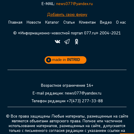
E-MAIL:
news077@yandex.ru
Добавить свою фирму
Главная
Новости
Каталог
Статьи
Клиентам
Видео
О нас
© «Информационно-новостной портал 077.ru» 2004-2021
made in
INTRID
Возрастное ограничение 16+
E-mail редакции: news077@yandex.ru
Телефон редакции +7(473) 277-33-88
© Все права защищены Любые материалы, размещенные на сайте
являются объектами авторского права. Полное или частичное
использование материалов, размещенных на сайте, допускается
только с письменного согласия редакции с указанием ссылки на