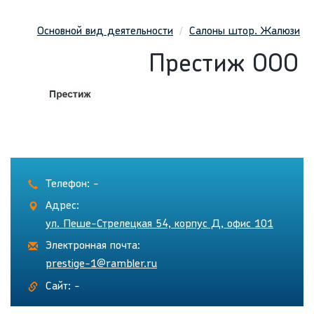
Основной вид деятельности
Салоны штор. Жалюзи
Престиж ООО
Телефон: -
Адрес:
ул. Пеше-Стрелецкая 54, корпус Д, офис 101
Электронная почта:
prestige-1@rambler.ru
Сайт: -