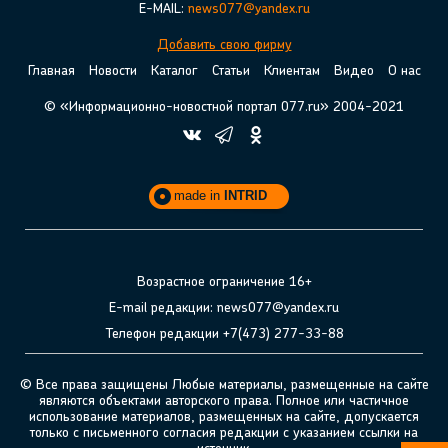
E-MAIL:
news077@yandex.ru
Добавить свою фирму
Главная
Новости
Каталог
Статьи
Клиентам
Видео
О нас
© «Информационно-новостной портал 077.ru» 2004-2021
made in
INTRID
Возрастное ограничение 16+
E-mail редакции: news077@yandex.ru
Телефон редакции +7(473) 277-33-88
© Все права защищены Любые материалы, размещенные на сайте
являются объектами авторского права. Полное или частичное
использование материалов, размещенных на сайте, допускается
только с письменного согласия редакции с указанием ссылки на