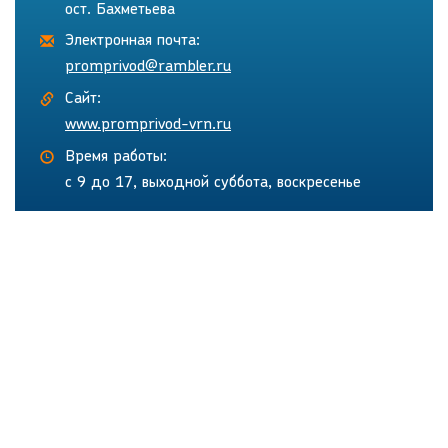
ост. Бахметьева
Электронная почта:
promprivod@rambler.ru
Сайт:
www.promprivod-vrn.ru
Время работы:
с 9 до 17, выходной суббота, воскресенье