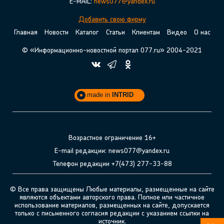
E-MAIL:
news077@yandex.ru
Добавить свою фирму
Главная
Новости
Каталог
Статьи
Клиентам
Видео
О нас
© «Информационно-новостной портал 077.ru» 2004-2021
made in
INTRID
Возрастное ограничение 16+
E-mail редакции: news077@yandex.ru
Телефон редакции +7(473) 277-33-88
© Все права защищены Любые материалы, размещенные на сайте
являются объектами авторского права. Полное или частичное
использование материалов, размещенных на сайте, допускается
только с письменного согласия редакции с указанием ссылки на
источник.