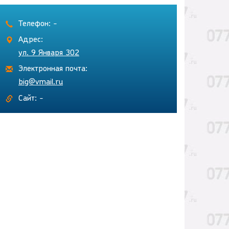
Телефон: -
Адрес:
ул. 9 Января 302
Электронная почта:
big@vmail.ru
Сайт: -