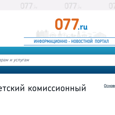
Основ
етский комиссионный