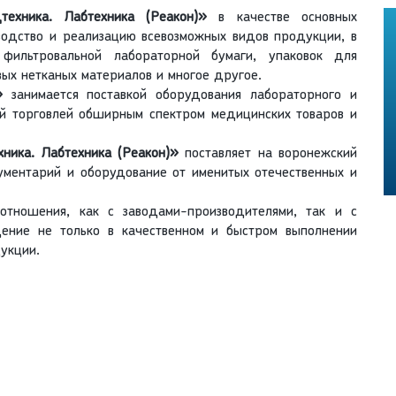
техника. Лабтехника (Реакон)»
в качестве основных
водство и реализацию всевозможных видов продукции, в
 фильтровальной лабораторной бумаги, упаковок для
ых нетканых материалов и многое другое.
»
занимается поставкой оборудования лабораторного и
ой торговлей обширным спектром медицинских товаров и
ника. Лабтехника (Реакон)»
поставляет на воронежский
ментарий и оборудование от именитых отечественных и
отношения, как с заводами-производителями, так и с
щение не только в качественном и быстром выполнении
дукции.