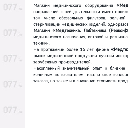
Магазин медицинского оборудования
«Мед
направлений своей деятельности имеет произ
том числе обеззольных фильтров, зольной
стерилизации медицинских изделий, одноразов
Магазин «Медтехника. Лабтехника (Реакон)
медицинского назначения, оптовой и розничн
техники.
На протяжении более 16 лет фирма
«Медтех
рынок медицинской продукции лучший инстру
зарубежных производителей.
Накопленный значительный опыт и близкие 
конечным пользователем, нашли свое вопло
заказов, но также и в снижении стоимости про