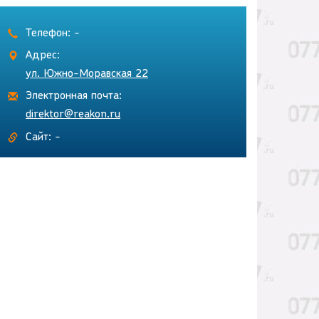
Телефон: -
Адрес:
ул. Южно-Моравская 22
Электронная почта:
direktor@reakon.ru
Сайт: -