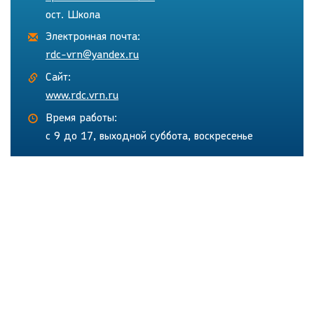
ост. Школа
Электронная почта:
rdc-vrn@yandex.ru
Сайт:
www.rdc.vrn.ru
Время работы:
с 9 до 17, выходной суббота, воскресенье