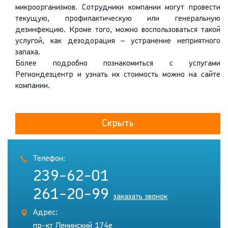
микроорганизмов. Сотрудники компании могут провести
текущую, профилактическую или генеральную
дезинфекцию. Кроме того, можно воспользоваться такой
услугой, как дезодорация – устранение неприятного
запаха.
Более подробно познакомиться с услугами
Региондезцентр и узнать их стоимость можно на сайте
компании.
Скрыть
Телефон:
239-62-01
261-20-99
заказать звонок
Адрес:
пр-кт Ленинский 174е